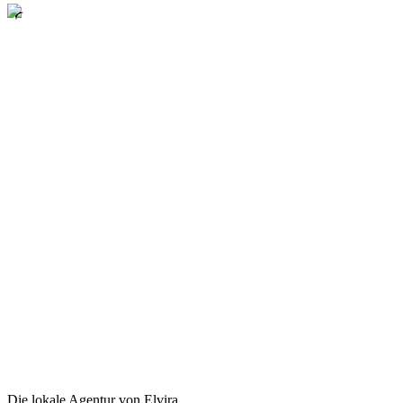
Die lokale Agentur von Elvira