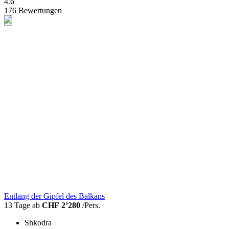
4.6
176 Bewertungen
Entlang der Gipfel des Balkans
13 Tage ab
CHF 2’280
/Pers.
Shkodra