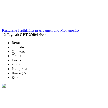
Kulturelle Highlights in Albanien und Montenegro
12 Tage ab
CHF 2’604
/Pers.
Berat
Saranda
Gjirokastra
Tirana
Lezha
Shkodra
Podgorica
Herceg Novi
Kotor