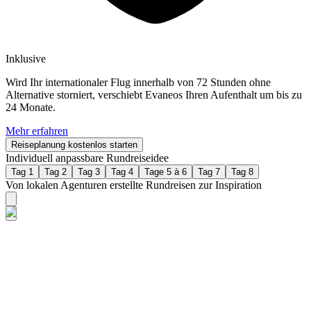
Inklusive
Wird Ihr internationaler Flug innerhalb von 72 Stunden ohne
Alternative storniert, verschiebt Evaneos Ihren Aufenthalt um bis zu
24 Monate.
Mehr erfahren
Reiseplanung kostenlos starten
Individuell anpassbare Rundreiseidee
Tag 1
Tag 2
Tag 3
Tag 4
Tage 5 à 6
Tag 7
Tag 8
Von lokalen Agenturen erstellte Rundreisen zur Inspiration