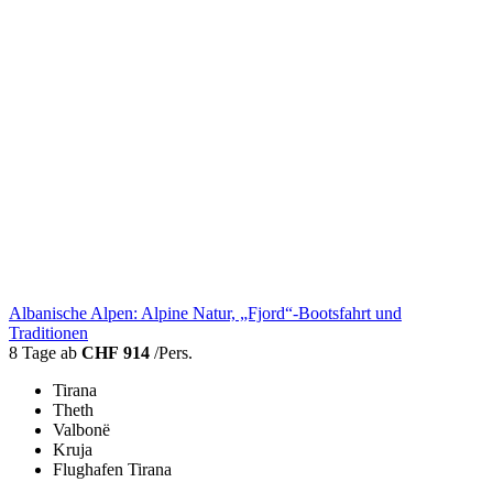
Albanische Alpen: Alpine Natur, „Fjord“-Bootsfahrt und
Traditionen
8 Tage ab
CHF 914
/Pers.
Tirana
Theth
Valbonë
Kruja
Flughafen Tirana