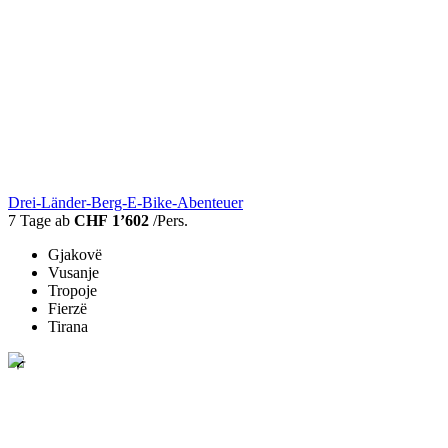
Drei-Länder-Berg-E-Bike-Abenteuer
7 Tage ab
CHF 1’602
/Pers.
Gjakovë
Vusanje
Tropoje
Fierzë
Tirana