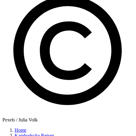
Pexels / Julia Volk
Home
Kambodscha Reisen