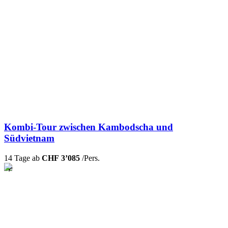
Kombi-Tour zwischen Kambodscha und
Südvietnam
14 Tage ab
CHF 3’085
/Pers.