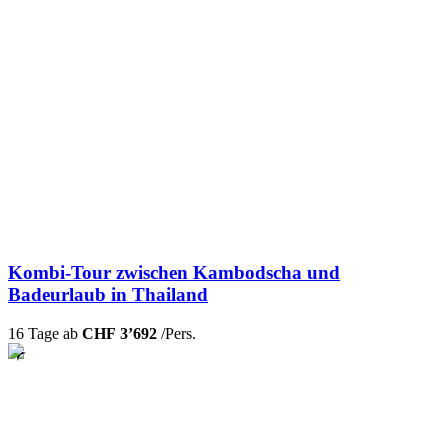
Kombi-Tour zwischen Kambodscha und
Badeurlaub in Thailand
16 Tage ab
CHF 3’692
/Pers.