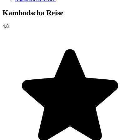
Kambodscha
Reise
4.8