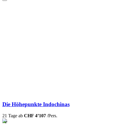
Die Höhepunkte Indochinas
21 Tage ab
CHF 4’107
/Pers.