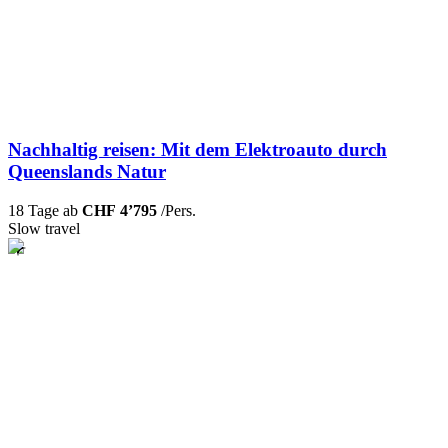
Nachhaltig reisen: Mit dem Elektroauto durch
Queenslands Natur
18 Tage ab
CHF 4’795
/Pers.
Slow travel