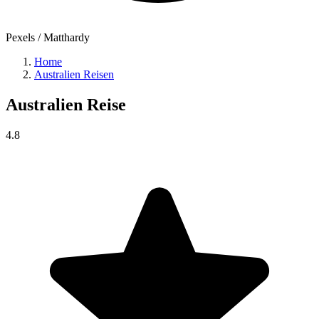
Pexels / Matthardy
Home
Australien Reisen
Australien
Reise
4.8