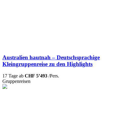
Australien hautnah – Deutschsprachige
Kleingruppenreise zu den Highlights
17 Tage ab
CHF 5’493
/Pers.
Gruppenreisen