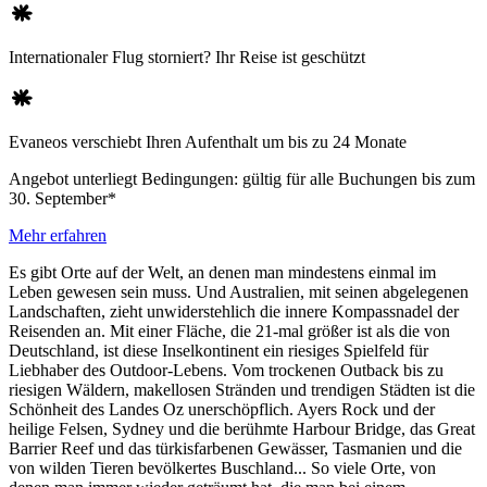
Internationaler Flug storniert? Ihr Reise ist geschützt
Evaneos verschiebt Ihren Aufenthalt um bis zu 24 Monate
Angebot unterliegt Bedingungen: gültig für alle Buchungen bis zum
30. September*
Mehr erfahren
Es gibt Orte auf der Welt, an denen man mindestens einmal im
Leben gewesen sein muss. Und Australien, mit seinen abgelegenen
Landschaften, zieht unwiderstehlich die innere Kompassnadel der
Reisenden an. Mit einer Fläche, die 21-mal größer ist als die von
Deutschland, ist diese Inselkontinent ein riesiges Spielfeld für
Liebhaber des Outdoor-Lebens. Vom trockenen Outback bis zu
riesigen Wäldern, makellosen Stränden und trendigen Städten ist die
Schönheit des Landes Oz unerschöpflich. Ayers Rock und der
heilige Felsen, Sydney und die berühmte Harbour Bridge, das Great
Barrier Reef und das türkisfarbenen Gewässer, Tasmanien und die
von wilden Tieren bevölkertes Buschland... So viele Orte, von