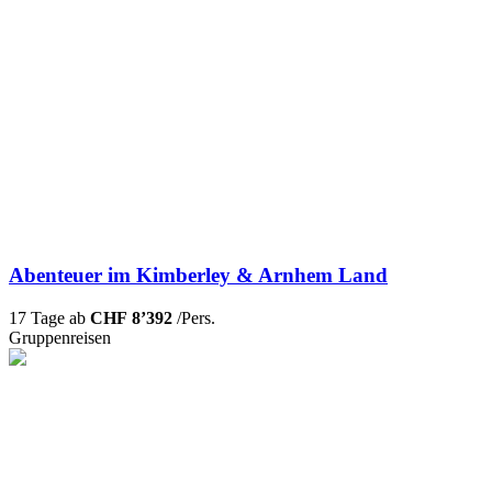
Abenteuer im Kimberley & Arnhem Land
17 Tage ab
CHF 8’392
/Pers.
Gruppenreisen