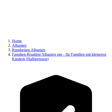
Home
Albanien
Rundreisen Albanien
Familien-Roadtrip Albanien pur - für Familien mit kleineren
Kindern (Halbpension)