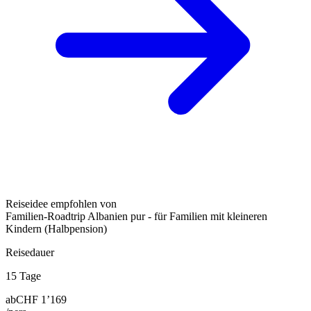
Reiseidee empfohlen von
Familien-Roadtrip Albanien pur - für Familien mit kleineren
Kindern (Halbpension)
Reisedauer
15 Tage
ab
CHF 1’169