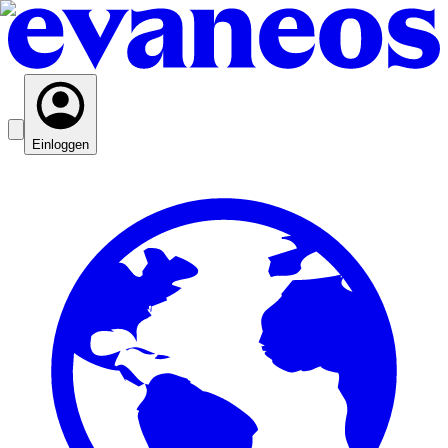
Einloggen