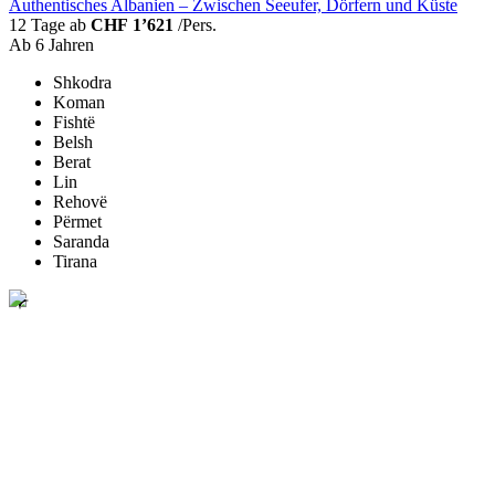
Authentisches Albanien – Zwischen Seeufer, Dörfern und Küste
12 Tage ab
CHF 1’621
/Pers.
Ab 6 Jahren
Shkodra
Koman
Fishtë
Belsh
Berat
Lin
Rehovë
Përmet
Saranda
Tirana