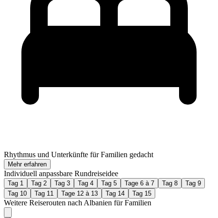
Rhythmus und Unterkünfte für Familien gedacht
Mehr erfahren
Individuell anpassbare Rundreiseidee
Tag 1
Tag 2
Tag 3
Tag 4
Tag 5
Tage 6 à 7
Tag 8
Tag 9
Tag 10
Tag 11
Tage 12 à 13
Tag 14
Tag 15
Weitere Reiserouten nach Albanien für Familien