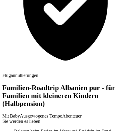
Flugannullierungen
Familien-Roadtrip Albanien pur - für
Familien mit kleineren Kindern
(Halbpension)
Mit Baby
Ausgewogenes Tempo
Abenteuer
Sie werden es lieben