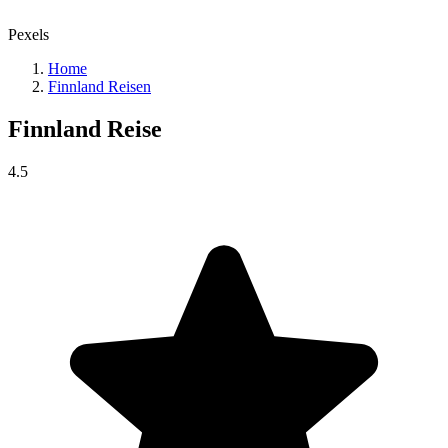
Pexels
Home
Finnland Reisen
Finnland
Reise
4.5