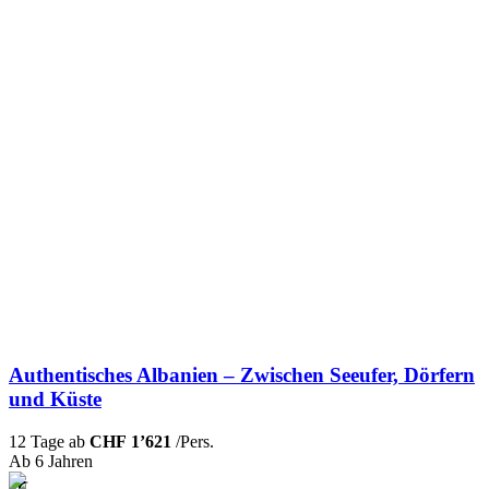
Authentisches Albanien – Zwischen Seeufer, Dörfern
und Küste
12 Tage ab
CHF 1’621
/Pers.
Ab 6 Jahren