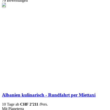
79 Bewertungen
Albanien kulinarisch - Rundfahrt per Miettaxi
10 Tage ab
CHF 2’211
/Pers.
Mit Planeterra