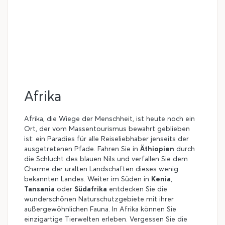
Afrika
Afrika, die Wiege der Menschheit, ist heute noch ein
Ort, der vom Massentourismus bewahrt geblieben
ist: ein Paradies für alle Reiseliebhaber jenseits der
ausgetretenen Pfade. Fahren Sie in
Äthiopien
durch
die Schlucht des blauen Nils und verfallen Sie dem
Charme der uralten Landschaften dieses wenig
bekannten Landes. Weiter im Süden in
Kenia
,
Tansania
oder
Südafrika
entdecken Sie die
wunderschönen Naturschutzgebiete mit ihrer
außergewöhnlichen Fauna. In Afrika können Sie
einzigartige Tierwelten erleben. Vergessen Sie die