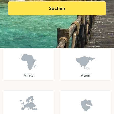
Suchen
Afrika
Asien