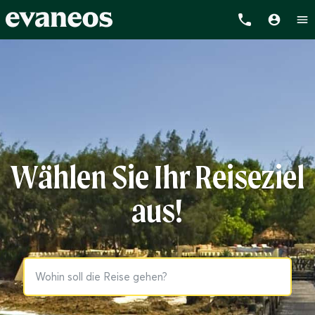
Wählen Sie Ihr Reiseziel
aus!