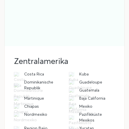
Zentralamerika
Costa Rica
Kuba
Dominikanische
Guadeloupe
Republik
Guatemala
Martinique
Baja California
Chiapas
Mexiko
Nordmexiko
Pazifikküste
Mexikos
Region Bajio
Yucatan