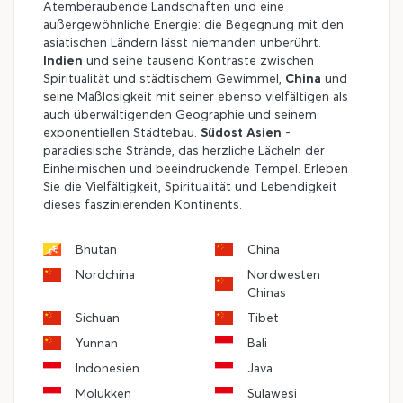
Atemberaubende Landschaften und eine
außergewöhnliche Energie: die Begegnung mit den
asiatischen Ländern lässt niemanden unberührt.
Indien
und seine tausend Kontraste zwischen
Spiritualität und städtischem Gewimmel,
China
und
seine Maßlosigkeit mit seiner ebenso vielfältigen als
auch überwältigenden Geographie und seinem
exponentiellen Städtebau.
Südost Asien
-
paradiesische Strände, das herzliche Lächeln der
Einheimischen und beeindruckende Tempel. Erleben
Sie die Vielfältigkeit, Spiritualität und Lebendigkeit
dieses faszinierenden Kontinents.
Bhutan
China
Nordchina
Nordwesten
Chinas
Sichuan
Tibet
Yunnan
Bali
Indonesien
Java
Molukken
Sulawesi