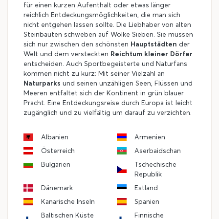
für einen kurzen Aufenthalt oder etwas länger
reichlich Entdeckungsmöglichkeiten, die man sich
nicht entgehen lassen sollte. Die Liebhaber von alten
Steinbauten schweben auf Wolke Sieben. Sie müssen
sich nur zwischen den schönsten
Hauptstädten
der
Welt und dem versteckten
Reichtum kleiner Dörfer
entscheiden. Auch Sportbegeisterte und Naturfans
kommen nicht zu kurz: Mit seiner Vielzahl an
Naturparks
und seinen unzähligen Seen, Flüssen und
Meeren entfaltet sich der Kontinent in grün blauer
Pracht. Eine Entdeckungsreise durch Europa ist leicht
zugänglich und zu vielfältig um darauf zu verzichten.
Albanien
Armenien
Österreich
Aserbaidschan
Bulgarien
Tschechische
Republik
Dänemark
Estland
Kanarische Inseln
Spanien
Baltischen Küste
Finnische