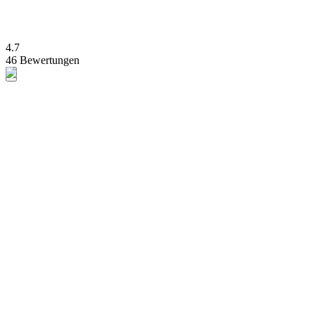
4.7
46 Bewertungen