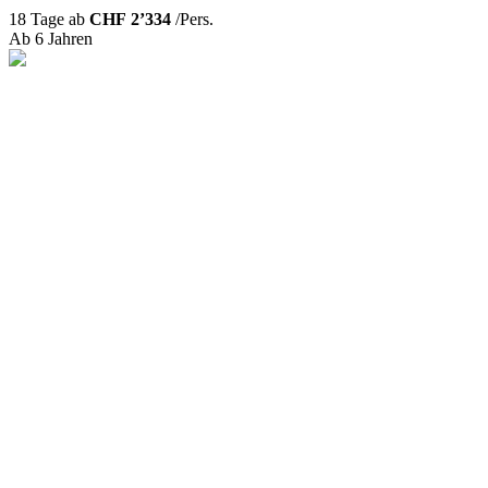
18 Tage ab
CHF 2’334
/Pers.
Ab 6 Jahren