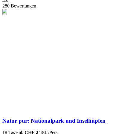
4.9
280 Bewertungen
Natur pur: Nationalpark und Inselhüpfen
18 Tage ab
CHF 2’181
/Pers.