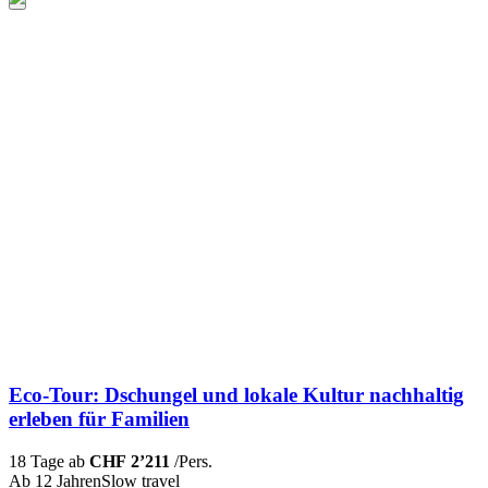
Eco-Tour: Dschungel und lokale Kultur nachhaltig
erleben für Familien
18 Tage ab
CHF 2’211
/Pers.
Ab 12 Jahren
Slow travel