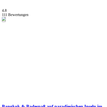
4.8
111 Bewertungen
Bangkok & Badespaß auf paradiesischen Inseln im