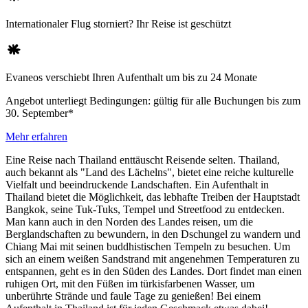
Internationaler Flug storniert? Ihr Reise ist geschützt
Evaneos verschiebt Ihren Aufenthalt um bis zu 24 Monate
Angebot unterliegt Bedingungen: gültig für alle Buchungen bis zum
30. September*
Mehr erfahren
Eine Reise nach Thailand enttäuscht Reisende selten. Thailand,
auch bekannt als "Land des Lächelns", bietet eine reiche kulturelle
Vielfalt und beeindruckende Landschaften. Ein Aufenthalt in
Thailand bietet die Möglichkeit, das lebhafte Treiben der Hauptstadt
Bangkok
, seine Tuk-Tuks, Tempel und Streetfood zu entdecken.
Man kann auch in den Norden des Landes reisen, um die
Berglandschaften zu bewundern, in den Dschungel zu wandern und
Chiang Mai
mit seinen buddhistischen Tempeln zu besuchen. Um
sich an einem weißen Sandstrand mit angenehmen Temperaturen zu
entspannen, geht es in den Süden des Landes. Dort findet man einen
ruhigen Ort, mit den Füßen im türkisfarbenen Wasser, um
unberührte Strände und faule Tage zu genießen! Bei einem