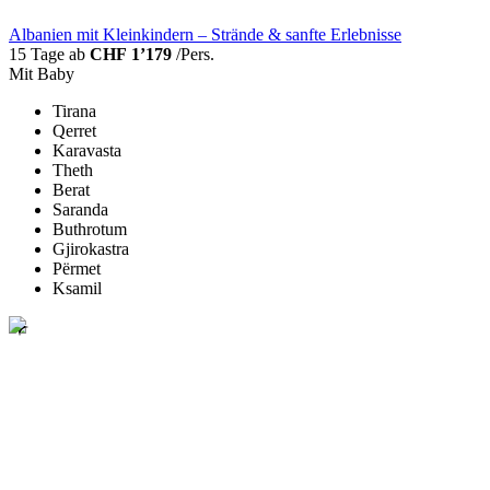
Albanien mit Kleinkindern – Strände & sanfte Erlebnisse
15 Tage ab
CHF 1’179
/Pers.
Mit Baby
Tirana
Qerret
Karavasta
Theth
Berat
Saranda
Buthrotum
Gjirokastra
Përmet
Ksamil