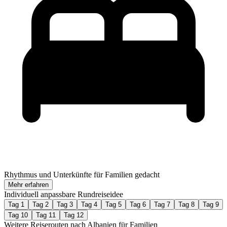
Rhythmus und Unterkünfte für Familien gedacht
Mehr erfahren
Individuell anpassbare Rundreiseidee
Tag 1
Tag 2
Tag 3
Tag 4
Tag 5
Tag 6
Tag 7
Tag 8
Tag 9
Tag 10
Tag 11
Tag 12
Weitere Reiserouten nach Albanien für Familien