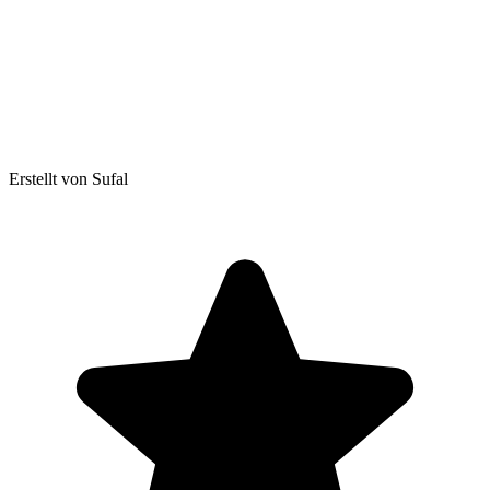
Erstellt von Sufal