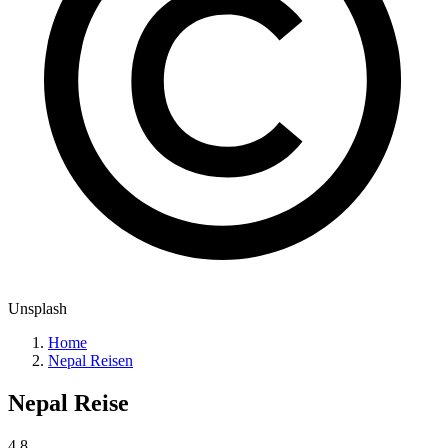
Unsplash
Home
Nepal Reisen
Nepal
Reise
4.8