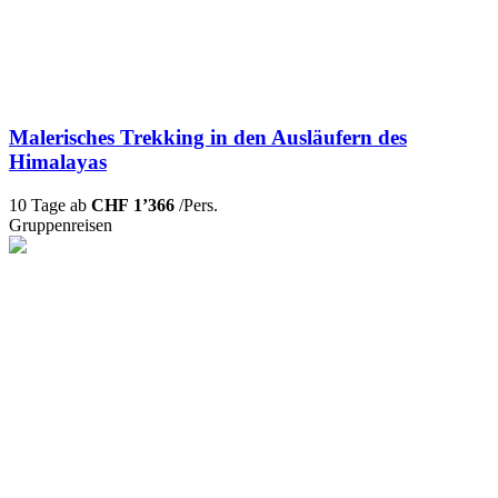
Malerisches Trekking in den Ausläufern des
Himalayas
10 Tage ab
CHF 1’366
/Pers.
Gruppenreisen