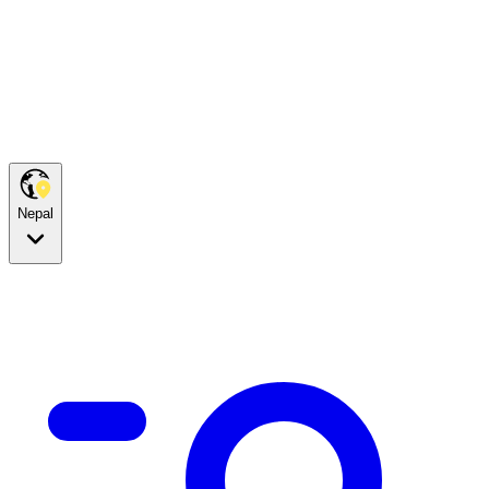
Nepal