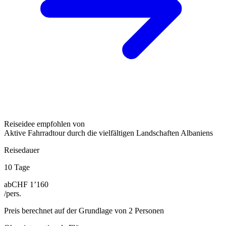
Reiseidee empfohlen von
Aktive Fahrradtour durch die vielfältigen Landschaften Albaniens
Reisedauer
10 Tage
ab
CHF 1’160
/pers.
Preis berechnet auf der Grundlage von 2 Personen