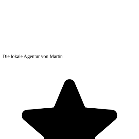
Die lokale Agentur von Martin