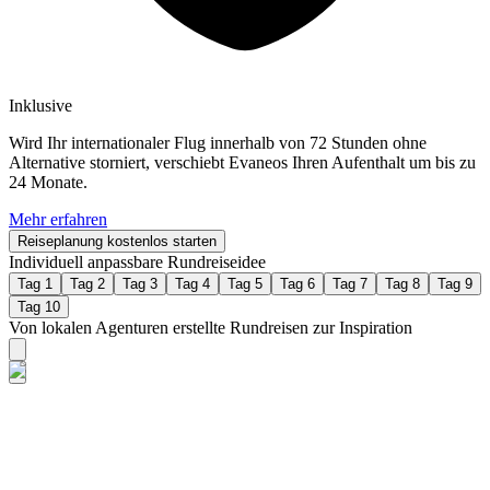
Inklusive
Wird Ihr internationaler Flug innerhalb von 72 Stunden ohne
Alternative storniert, verschiebt Evaneos Ihren Aufenthalt um bis zu
24 Monate.
Mehr erfahren
Reiseplanung kostenlos starten
Individuell anpassbare Rundreiseidee
Tag 1
Tag 2
Tag 3
Tag 4
Tag 5
Tag 6
Tag 7
Tag 8
Tag 9
Tag 10
Von lokalen Agenturen erstellte Rundreisen zur Inspiration