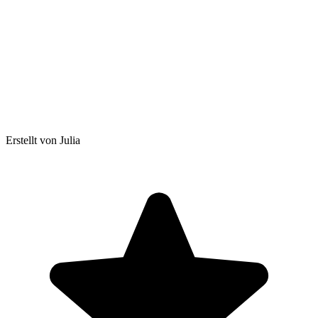
Erstellt von Julia