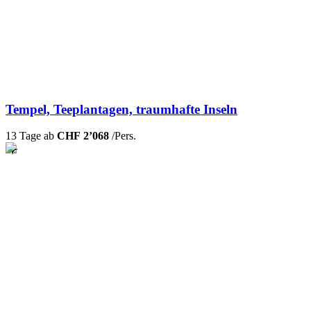
Tempel, Teeplantagen, traumhafte Inseln
13 Tage ab
CHF 2’068
/Pers.