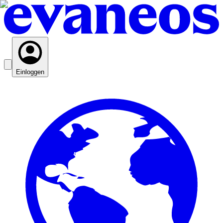
Einloggen