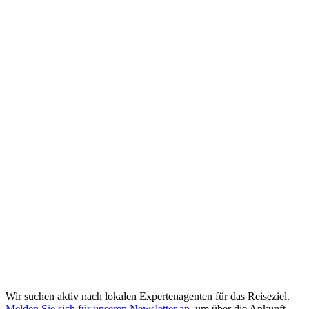
Wir suchen aktiv nach lokalen Expertenagenten für das Reiseziel.
Melden Sie sich für unseren Newsletter an
, um über die Ankunft