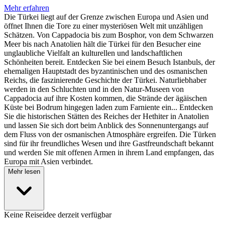
Mehr erfahren
Die Türkei liegt auf der Grenze zwischen Europa und Asien und
öffnet Ihnen die Tore zu einer mysteriösen Welt mit unzähligen
Schätzen. Von Cappadocia bis zum Bosphor, von dem Schwarzen
Meer bis nach Anatolien hält die Türkei für den Besucher eine
unglaubliche Vielfalt an kulturellen und landschaftlichen
Schönheiten bereit. Entdecken Sie bei einem Besuch Istanbuls, der
ehemaligen Hauptstadt des byzantinischen und des osmanischen
Reichs, die faszinierende Geschichte der Türkei. Naturliebhaber
werden in den Schluchten und in den Natur-Museen von
Cappadocia auf ihre Kosten kommen, die Strände der ägäischen
Küste bei Bodrum hingegen laden zum Farniente ein... Entdecken
Sie die historischen Stätten des Reiches der Hethiter in Anatolien
und lassen Sie sich dort beim Anblick des Sonnenuntergangs auf
dem Fluss von der osmanischen Atmosphäre ergreifen. Die Türken
sind für ihr freundliches Wesen und ihre Gastfreundschaft bekannt
und werden Sie mit offenen Armen in ihrem Land empfangen, das
Europa mit Asien verbindet.
Mehr lesen
Keine Reiseidee derzeit verfügbar