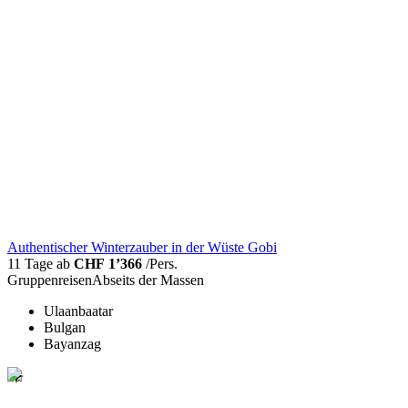
Authentischer Winterzauber in der Wüste Gobi
11 Tage ab
CHF 1’366
/Pers.
Gruppenreisen
Abseits der Massen
Ulaanbaatar
Bulgan
Bayanzag