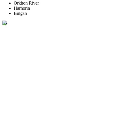
Orkhon River
Harhorin
Bulgan