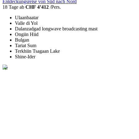
Entdeckungsreise von Süd nach Nord
18 Tage ab
CHF 4’412
/Pers.
Ulaanbaatar
Valle di Yol
Dalanzadgad longwave broadcasting mast
Ongiin Hiid
Bulgan
Tariat Sum
Terkhiin Tsagaan Lake
Shine-Ider