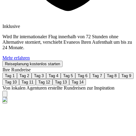
Inklusive
Wird Ihr internationaler Flug innerhalb von 72 Stunden ohne
Alternative storniert, verschiebt Evaneos Ihren Aufenthalt um bis zu
24 Monate.
Mehr erfahren
Reiseplanung kostenlos starten
Ihre Rundreise
Tag 1
Tag 2
Tag 3
Tag 4
Tag 5
Tag 6
Tag 7
Tag 8
Tag 9
Tag 10
Tag 11
Tag 12
Tag 13
Tag 14
Von lokalen Agenturen erstellte Rundreisen zur Inspiration