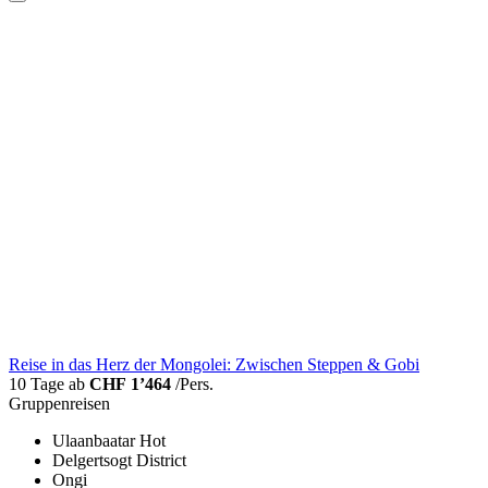
Reise in das Herz der Mongolei: Zwischen Steppen & Gobi
10 Tage ab
CHF 1’464
/Pers.
Gruppenreisen
Ulaanbaatar Hot
Delgertsogt District
Ongi