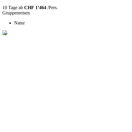
10 Tage ab
CHF 1’464
/Pers.
Gruppenreisen
Natur