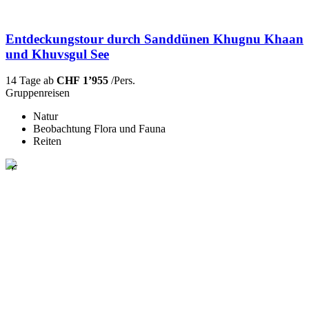
Entdeckungstour durch Sanddünen Khugnu Khaan
und Khuvsgul See
14 Tage ab
CHF 1’955
/Pers.
Gruppenreisen
Natur
Beobachtung Flora und Fauna
Reiten