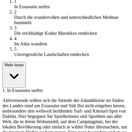
1
In Essaouira surfen
2
Durch die wundervollen und unterschiedlichen Medinas
bummeln
3
Die reichhaltige Kultur Marokkos entdecken
4
Im Atlas wandern
5
Unvergessliche Landschaften entdecken
Mehr lesen
1
.
In Essaouira surfen
Aktivreisende sollten sich die Strände der Atlantikküste im Süden
des Landes rund um Essaouira und Sidi Ifni nicht entgehen lassen,
insbesondere den weltweit berühmten Surf- und Kitesurf-Spot von
Dakhla. Hier begegnen Sie Sportlerinnen und Sportlern aus aller
Welt, die in ihrem Wohnmobil, auf dem Campingplatz, bei der
lokalen Bevölkerung oder einfach in wilder Natur übernachten, um