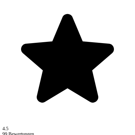
4.5
99 Bewertungen