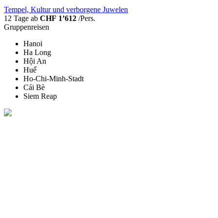
Tempel, Kultur und verborgene Juwelen
12 Tage ab
CHF 1’612
/Pers.
Gruppenreisen
Hanoi
Ha Long
Hội An
Huế
Ho-Chi-Minh-Stadt
Cái Bè
Siem Reap