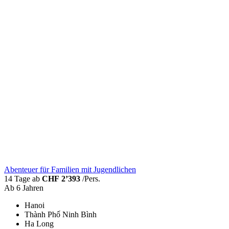
Abenteuer für Familien mit Jugendlichen
14 Tage ab
CHF 2’393
/Pers.
Ab 6 Jahren
Hanoi
Thành Phố Ninh Bình
Ha Long