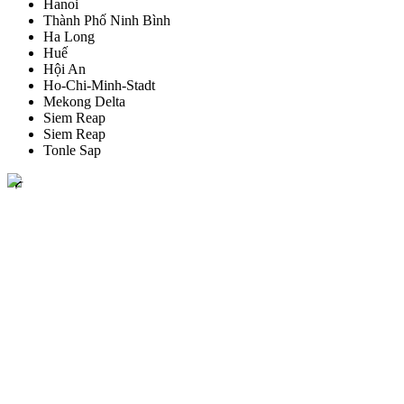
Hanoi
Thành Phố Ninh Bình
Ha Long
Huế
Hội An
Ho-Chi-Minh-Stadt
Mekong Delta
Siem Reap
Siem Reap
Tonle Sap