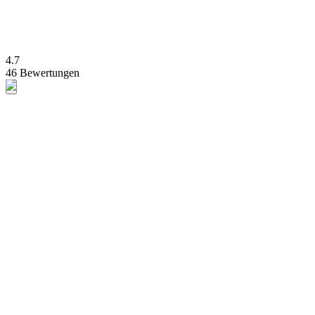
4.7
46 Bewertungen