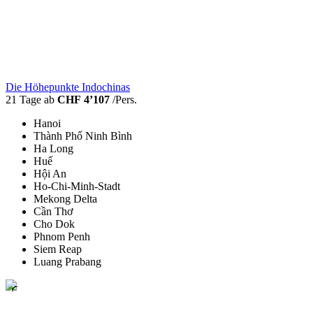
Die Höhepunkte Indochinas
21 Tage ab
CHF 4’107
/Pers.
Hanoi
Thành Phố Ninh Bình
Ha Long
Huế
Hội An
Ho-Chi-Minh-Stadt
Mekong Delta
Cần Thơ
Cho Dok
Phnom Penh
Siem Reap
Luang Prabang