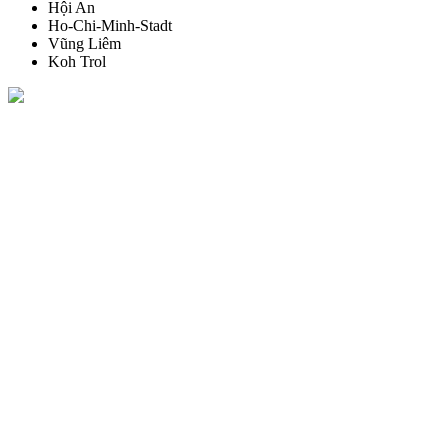
Hội An
Ho-Chi-Minh-Stadt
Vũng Liêm
Koh Trol