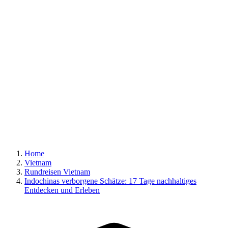
Home
Vietnam
Rundreisen Vietnam
Indochinas verborgene Schätze: 17 Tage nachhaltiges
Entdecken und Erleben