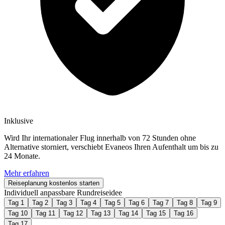
Inklusive
Wird Ihr internationaler Flug innerhalb von 72 Stunden ohne
Alternative storniert, verschiebt Evaneos Ihren Aufenthalt um bis zu
24 Monate.
Mehr erfahren
Reiseplanung kostenlos starten
Individuell anpassbare Rundreiseidee
Tag 1
Tag 2
Tag 3
Tag 4
Tag 5
Tag 6
Tag 7
Tag 8
Tag 9
Tag 10
Tag 11
Tag 12
Tag 13
Tag 14
Tag 15
Tag 16
Tag 17