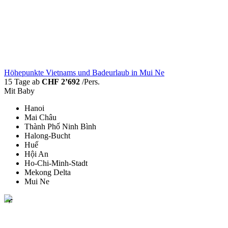
Höhepunkte Vietnams und Badeurlaub in Mui Ne
15 Tage ab
CHF 2’692
/Pers.
Mit Baby
Hanoi
Mai Châu
Thành Phố Ninh Bình
Halong-Bucht
Huế
Hội An
Ho-Chi-Minh-Stadt
Mekong Delta
Mui Ne