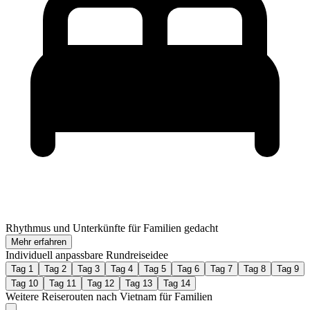
Rhythmus und Unterkünfte für Familien gedacht
Mehr erfahren
Individuell anpassbare Rundreiseidee
Tag 1
Tag 2
Tag 3
Tag 4
Tag 5
Tag 6
Tag 7
Tag 8
Tag 9
Tag 10
Tag 11
Tag 12
Tag 13
Tag 14
Weitere Reiserouten nach Vietnam für Familien