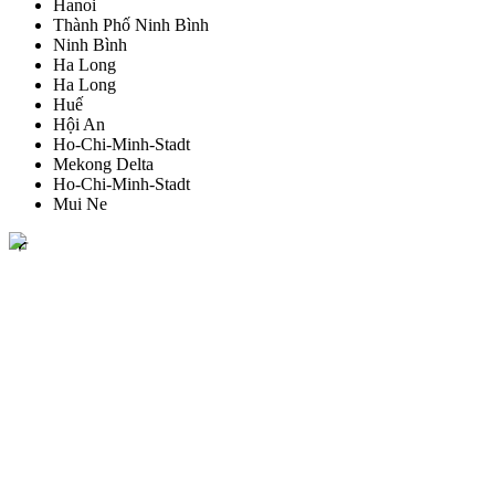
Hanoi
Thành Phố Ninh Bình
Ninh Bình
Ha Long
Ha Long
Huế
Hội An
Ho-Chi-Minh-Stadt
Mekong Delta
Ho-Chi-Minh-Stadt
Mui Ne