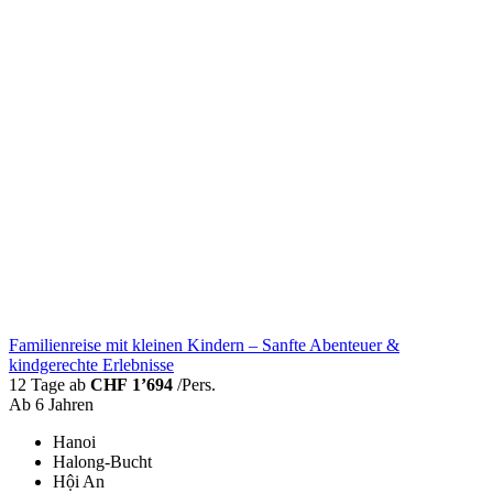
Familienreise mit kleinen Kindern – Sanfte Abenteuer &
kindgerechte Erlebnisse
12 Tage ab
CHF 1’694
/Pers.
Ab 6 Jahren
Hanoi
Halong-Bucht
Hội An