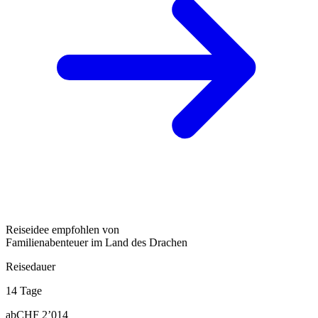
Reiseidee empfohlen von
Familienabenteuer im Land des Drachen
Reisedauer
14 Tage
ab
CHF 2’014