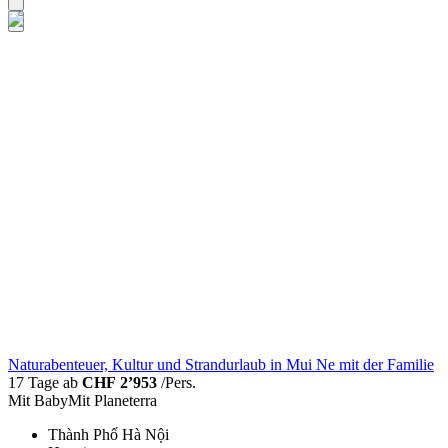
Naturabenteuer, Kultur und Strandurlaub in Mui Ne mit der Familie
17 Tage ab
CHF 2’953
/Pers.
Mit Baby
Mit Planeterra
Thành Phố Hà Nội