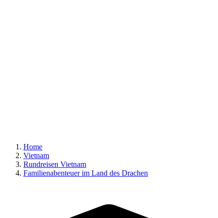
Home
Vietnam
Rundreisen Vietnam
Familienabenteuer im Land des Drachen