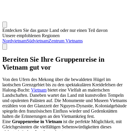
Entdecken Sie das ganze Land oder nur einen Teil davon
Unsere empfohlenen Regionen
Nordvietnam
Südvietnam
Zentrum Vietnams
Bereiten Sie Ihre Gruppenreise in
Vietnam gut vor
Von den Ufern des Mekong über die bewaldeten Hügel im
laotischen Grenzgebiet bis zu den spektakulären Kreidefelsen der
Halong-Bucht:
Vietnam
bietet eine Vielfalt an malerischen
Landschaften. Daneben wartet das Land mit kunstvollen Tempeln
und opulenten Palästen auf. Die Monumente und Museen Vietnams
erzählen von der Glanzzeit der Nguyen-Dynastie, Kolonialgebäude
spiegeln den französischen Einfluss wieder und Gedenkstätten
halten die Erinnerungen an den Vietnamkrieg fest.
Eine
Gruppenreise in Vietnam
ist die perfekte Möglichkeit, mit
Gleichgesinnten die vielfältigen Sehenswürdigkeiten dieses