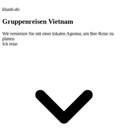
khanh-do
Gruppenreisen Vietnam
Wir vernetzen Sie mit einer lokalen Agentur, um Ihre Reise zu
planen
Ich reise