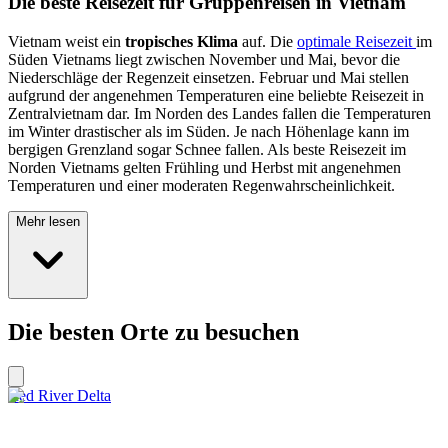
Die beste Reisezeit für Gruppenreisen in Vietnam
Vietnam weist ein
tropisches Klima
auf. Die
optimale Reisezeit
im
Süden Vietnams liegt zwischen November und Mai, bevor die
Niederschläge der Regenzeit einsetzen. Februar und Mai stellen
aufgrund der angenehmen Temperaturen eine beliebte Reisezeit in
Zentralvietnam dar. Im Norden des Landes fallen die Temperaturen
im Winter drastischer als im Süden. Je nach Höhenlage kann im
bergigen Grenzland sogar Schnee fallen. Als beste Reisezeit im
Norden Vietnams gelten Frühling und Herbst mit angenehmen
Temperaturen und einer moderaten Regenwahrscheinlichkeit.
Mehr lesen
Die besten Orte zu besuchen
Red River Delta