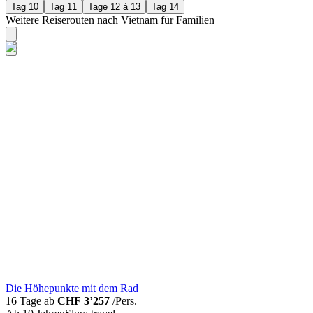
Tag 10
Tag 11
Tage 12 à 13
Tag 14
Weitere Reiserouten nach Vietnam für Familien
Die Höhepunkte mit dem Rad
16 Tage ab
CHF 3’257
/Pers.