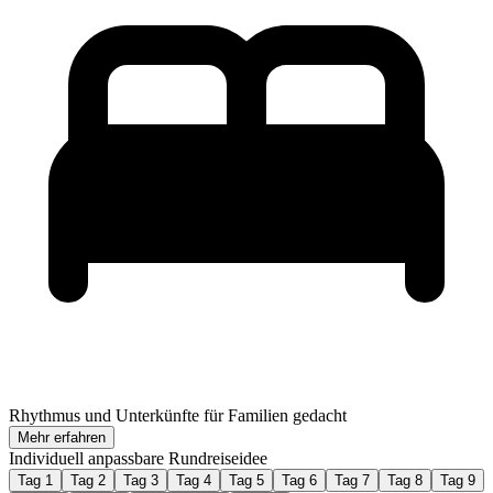
Rhythmus und Unterkünfte für Familien gedacht
Mehr erfahren
Individuell anpassbare Rundreiseidee
Tag 1
Tag 2
Tag 3
Tag 4
Tag 5
Tag 6
Tag 7
Tag 8
Tag 9