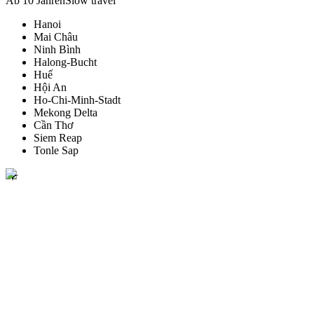
Ab 10 Jahren
Slow travel
Hanoi
Mai Châu
Ninh Bình
Halong-Bucht
Huế
Hội An
Ho-Chi-Minh-Stadt
Mekong Delta
Cần Thơ
Siem Reap
Tonle Sap