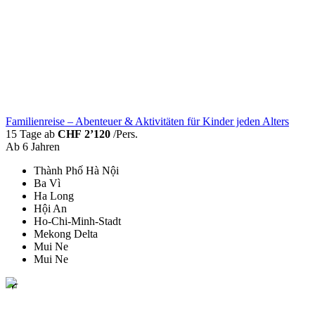
Familienreise – Abenteuer & Aktivitäten für Kinder jeden Alters
15 Tage ab
CHF 2’120
/Pers.
Ab 6 Jahren
Thành Phố Hà Nội
Ba Vì
Ha Long
Hội An
Ho-Chi-Minh-Stadt
Mekong Delta
Mui Ne
Mui Ne