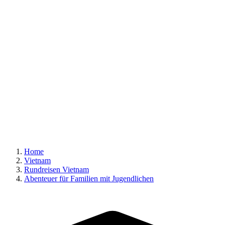
Home
Vietnam
Rundreisen Vietnam
Abenteuer für Familien mit Jugendlichen