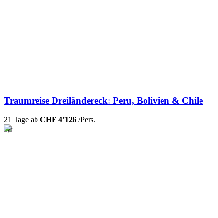
Traumreise Dreiländereck: Peru, Bolivien & Chile
21 Tage ab
CHF 4’126
/Pers.