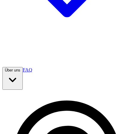
FAQ
Über uns