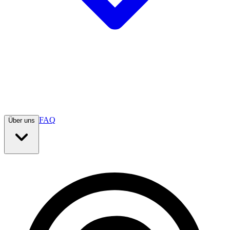
FAQ
Über uns