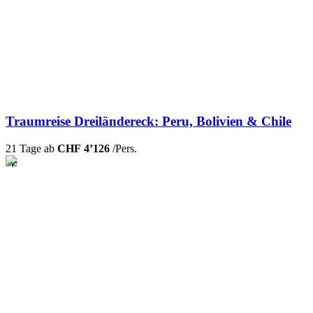
Traumreise Dreiländereck: Peru, Bolivien & Chile
21 Tage ab
CHF 4’126
/Pers.