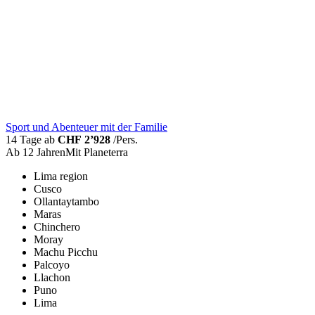
Sport und Abenteuer mit der Familie
14 Tage ab
CHF 2’928
/Pers.
Ab 12 Jahren
Mit Planeterra
Lima region
Cusco
Ollantaytambo
Maras
Chinchero
Moray
Machu Picchu
Palcoyo
Llachon
Puno
Lima