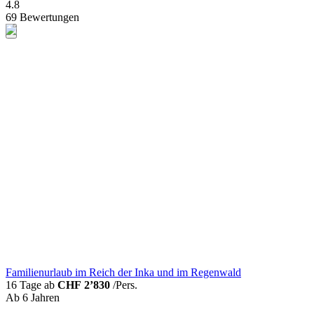
4.8
69 Bewertungen
Familienurlaub im Reich der Inka und im Regenwald
16 Tage ab
CHF 2’830
/Pers.
Ab 6 Jahren