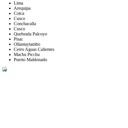
Lima
Arequipa
Colca
Cusco
Conchacalla
Cusco
Quebrada Palcoyo
Pisac
Ollantaytambo
Cerro Aguas Calientes
Machu Picchu
Puerto Maldonado