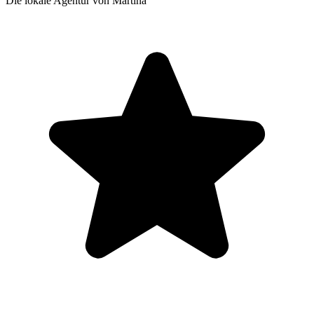
Die lokale Agentur von Martina