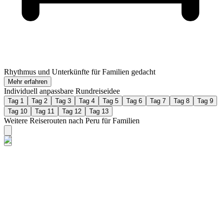
Rhythmus und Unterkünfte für Familien gedacht
Mehr erfahren
Individuell anpassbare Rundreiseidee
Tag 1
Tag 2
Tag 3
Tag 4
Tag 5
Tag 6
Tag 7
Tag 8
Tag 9
Tag 10
Tag 11
Tag 12
Tag 13
Weitere Reiserouten nach Peru für Familien