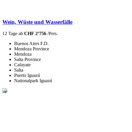
Wein, Wüste und Wasserfälle
12 Tage ab
CHF 2’756
/Pers.
Buenos Aires F.D.
Mendoza Province
Mendoza
Salta Province
Cafayate
Salta
Puerto Iguazú
Nationalpark Iguazú