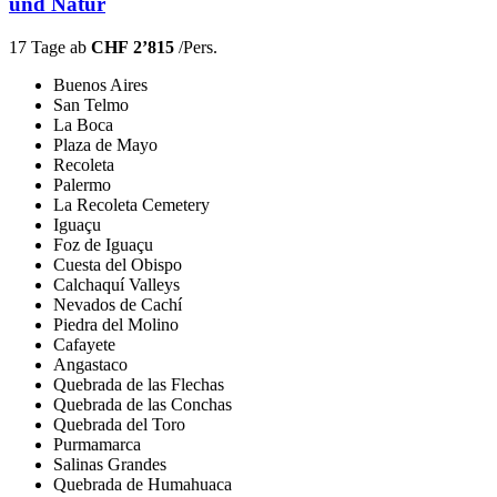
und Natur
17 Tage ab
CHF 2’815
/Pers.
Buenos Aires
San Telmo
La Boca
Plaza de Mayo
Recoleta
Palermo
La Recoleta Cemetery
Iguaçu
Foz de Iguaçu
Cuesta del Obispo
Calchaquí Valleys
Nevados de Cachí
Piedra del Molino
Cafayete
Angastaco
Quebrada de las Flechas
Quebrada de las Conchas
Quebrada del Toro
Purmamarca
Salinas Grandes
Quebrada de Humahuaca