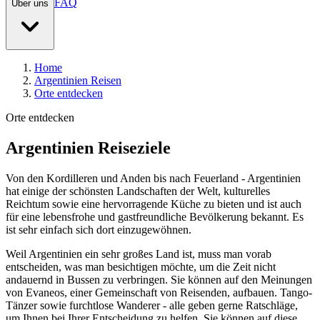
FAQ
Über uns
Home
Argentinien Reisen
Orte entdecken
Orte entdecken
Argentinien Reiseziele
Von den Kordilleren und Anden bis nach Feuerland - Argentinien
hat einige der schönsten Landschaften der Welt, kulturelles
Reichtum sowie eine hervorragende Küche zu bieten und ist auch
für eine lebensfrohe und gastfreundliche Bevölkerung bekannt. Es
ist sehr einfach sich dort einzugewöhnen.
Weil Argentinien ein sehr großes Land ist, muss man vorab
entscheiden, was man besichtigen möchte, um die Zeit nicht
andauernd in Bussen zu verbringen. Sie können auf den Meinungen
von Evaneos, einer Gemeinschaft von Reisenden, aufbauen. Tango-
Tänzer sowie furchtlose Wanderer - alle geben gerne Ratschläge,
um Ihnen bei Ihrer Entscheidung zu helfen. Sie können auf diese