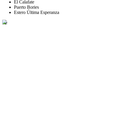
El Calafate
Puerto Bories
Estero Última Esperanza