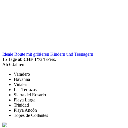
Ideale Route mit größeren Kindern und Teenagern
15 Tage ab
CHF 1’734
/Pers.
Ab 6 Jahren
Varadero
Havanna
Viñales
Las Terrazas
Sierra del Rosario
Playa Larga
Trinidad
Playa Ancón
Topes de Collantes