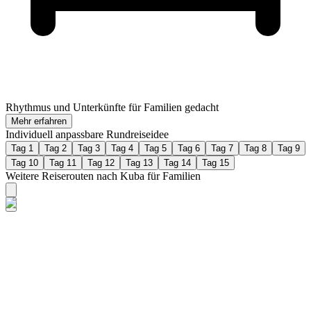
Rhythmus und Unterkünfte für Familien gedacht
Mehr erfahren
Individuell anpassbare Rundreiseidee
Tag 1
Tag 2
Tag 3
Tag 4
Tag 5
Tag 6
Tag 7
Tag 8
Tag 9
Tag 10
Tag 11
Tag 12
Tag 13
Tag 14
Tag 15
Weitere Reiserouten nach Kuba für Familien