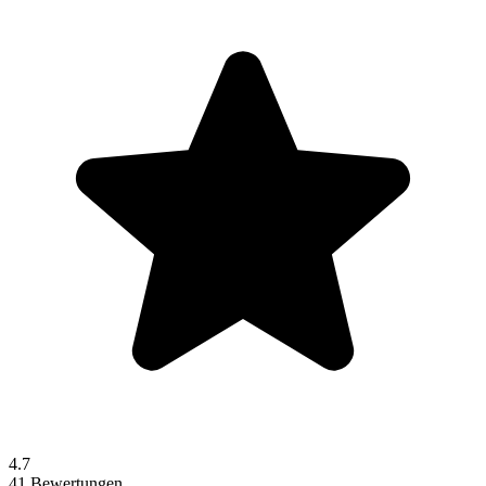
4.7
41 Bewertungen