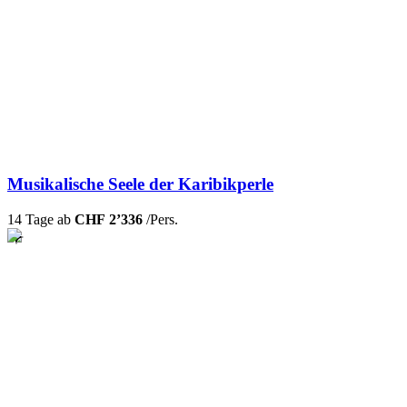
Musikalische Seele der Karibikperle
14 Tage ab
CHF 2’336
/Pers.