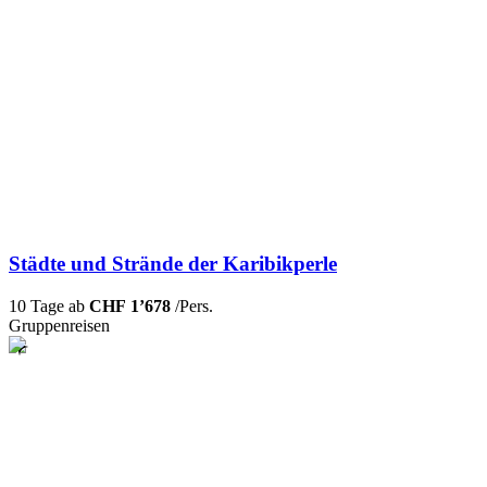
Städte und Strände der Karibikperle
10 Tage ab
CHF 1’678
/Pers.
Gruppenreisen