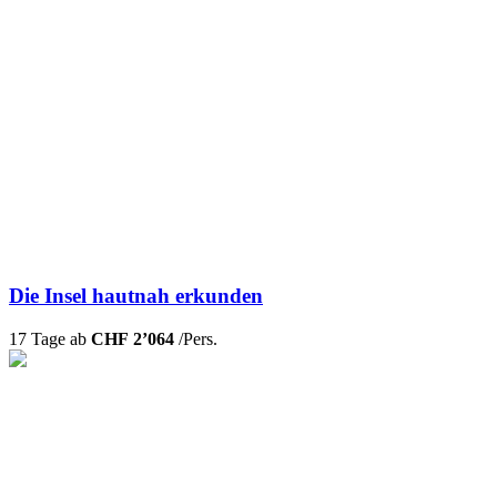
Die Insel hautnah erkunden
17 Tage ab
CHF 2’064
/Pers.