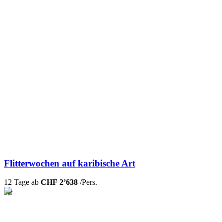
Flitterwochen auf karibische Art
12 Tage ab
CHF 2’638
/Pers.