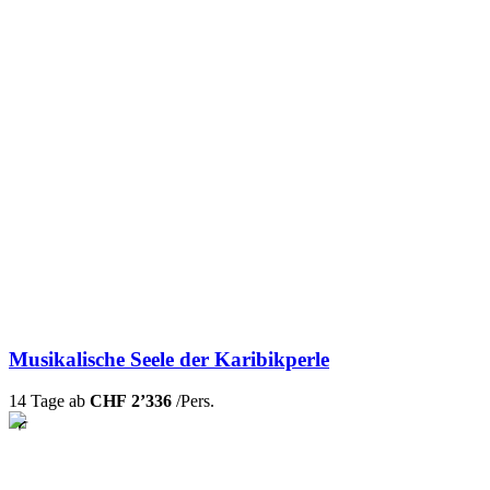
Musikalische Seele der Karibikperle
14 Tage ab
CHF 2’336
/Pers.