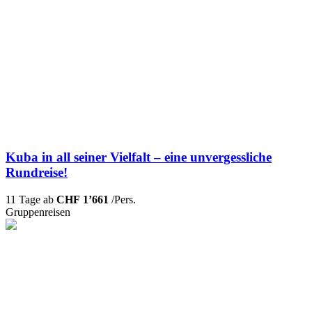
Kuba in all seiner Vielfalt – eine unvergessliche
Rundreise!
11 Tage ab
CHF 1’661
/Pers.
Gruppenreisen