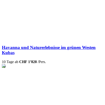
Havanna und Naturerlebnisse im grünen Westen
Kubas
10 Tage ab
CHF 1’828
/Pers.