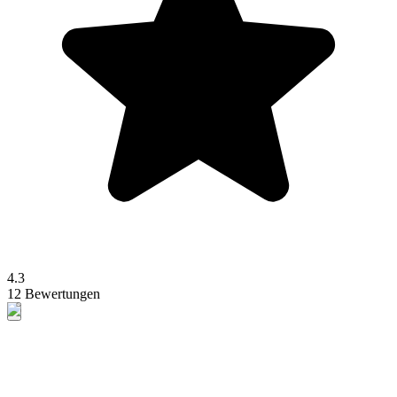
4.3
12 Bewertungen