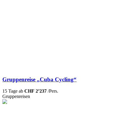
Gruppenreise „Cuba Cycling“
15 Tage ab
CHF 2’237
/Pers.
Gruppenreisen