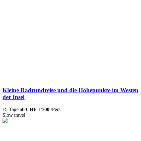
Kleine Radrundreise und die Höhepunkte im Westen
der Insel
15 Tage ab
CHF 1’700
/Pers.
Slow travel