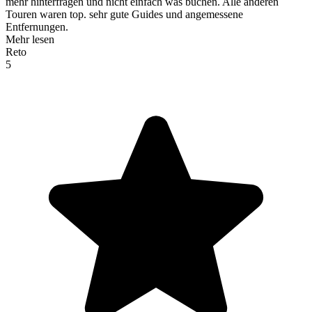
mehr hinterfragen und nicht einfach was buchen. Alle anderen
Touren waren top. sehr gute Guides und angemessene
Entfernungen.
Mehr lesen
Reto
5