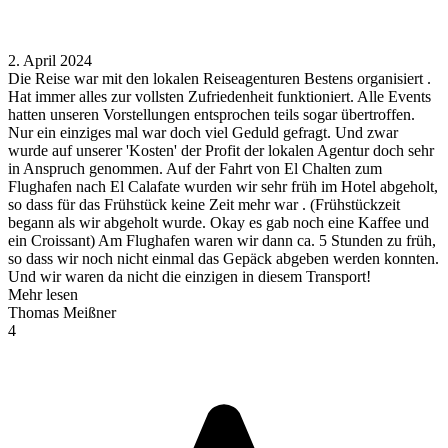
2. April 2024
Die Reise war mit den lokalen Reiseagenturen Bestens organisiert .
Hat immer alles zur vollsten Zufriedenheit funktioniert. Alle Events
hatten unseren Vorstellungen entsprochen teils sogar übertroffen.
Nur ein einziges mal war doch viel Geduld gefragt. Und zwar
wurde auf unserer 'Kosten' der Profit der lokalen Agentur doch sehr
in Anspruch genommen. Auf der Fahrt von El Chalten zum
Flughafen nach El Calafate wurden wir sehr früh im Hotel abgeholt,
so dass für das Frühstück keine Zeit mehr war . (Frühstückzeit
begann als wir abgeholt wurde. Okay es gab noch eine Kaffee und
ein Croissant) Am Flughafen waren wir dann ca. 5 Stunden zu früh,
so dass wir noch nicht einmal das Gepäck abgeben werden konnten.
Und wir waren da nicht die einzigen in diesem Transport!
Mehr lesen
Thomas Meißner
4