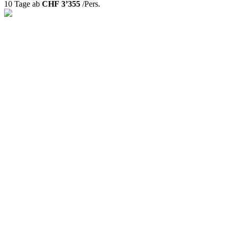
10 Tage ab
CHF 3’355
/Pers.