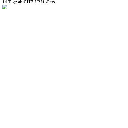
14 Tage ab
CHF 2’221
/Pers.