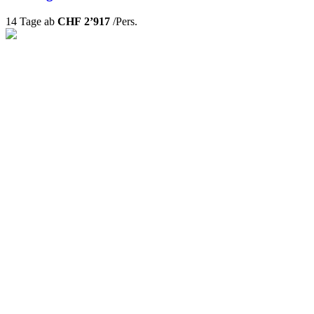
14 Tage ab
CHF 2’917
/Pers.