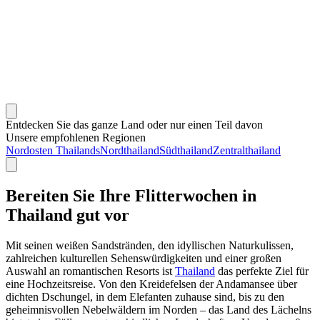
Entdecken Sie das ganze Land oder nur einen Teil davon
Unsere empfohlenen Regionen
Nordosten Thailands
Nordthailand
Südthailand
Zentralthailand
Bereiten Sie Ihre Flitterwochen in
Thailand gut vor
Mit seinen weißen Sandstränden, den idyllischen Naturkulissen,
zahlreichen kulturellen Sehenswürdigkeiten und einer großen
Auswahl an romantischen Resorts ist
Thailand
das perfekte Ziel für
eine Hochzeitsreise. Von den Kreidefelsen der Andamansee über
dichten Dschungel, in dem Elefanten zuhause sind, bis zu den
geheimnisvollen Nebelwäldern im Norden – das Land des Lächelns