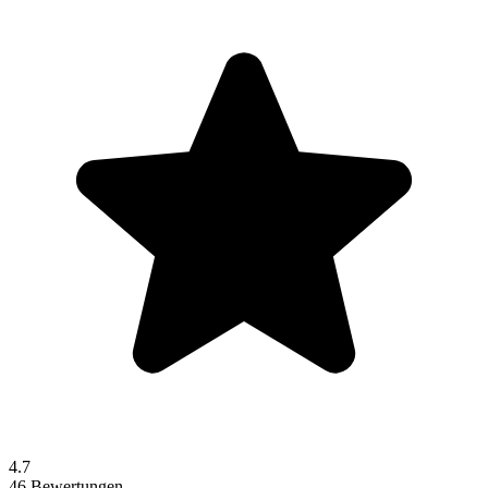
4.7
46 Bewertungen