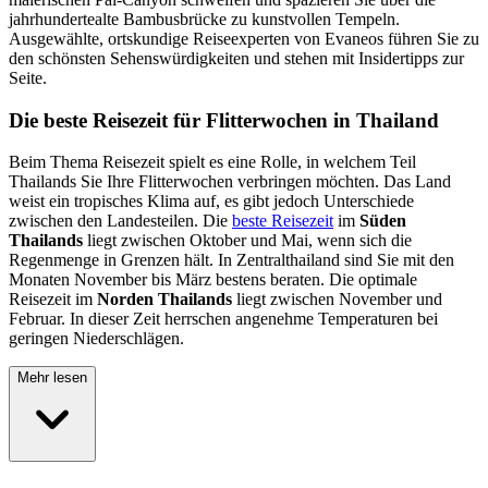
jahrhundertealte Bambusbrücke zu kunstvollen Tempeln.
Ausgewählte, ortskundige Reiseexperten von Evaneos führen Sie zu
den schönsten Sehenswürdigkeiten und stehen mit Insidertipps zur
Seite.
Die beste Reisezeit für Flitterwochen in Thailand
Beim Thema Reisezeit spielt es eine Rolle, in welchem Teil
Thailands Sie Ihre Flitterwochen verbringen möchten. Das Land
weist ein tropisches Klima auf, es gibt jedoch Unterschiede
zwischen den Landesteilen. Die
beste Reisezeit
im
Süden
Thailands
liegt zwischen Oktober und Mai, wenn sich die
Regenmenge in Grenzen hält. In Zentralthailand sind Sie mit den
Monaten November bis März bestens beraten. Die optimale
Reisezeit im
Norden Thailands
liegt zwischen November und
Februar. In dieser Zeit herrschen angenehme Temperaturen bei
geringen Niederschlägen.
Mehr lesen