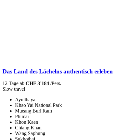
Das Land des Lächelns authentisch erleben
12 Tage ab
CHF 3’184
/Pers.
Slow travel
Ayutthaya
Khao Yai National Park
Mueang Buri Ram
Phimai
Khon Kaen
Chiang Khan
Wang Saphung
Sukhothai