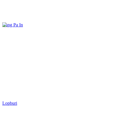
Bang Pa In
Lopburi