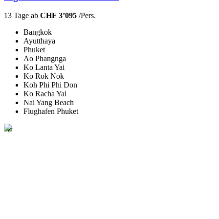
13 Tage ab
CHF 3’095
/Pers.
Bangkok
Ayutthaya
Phuket
Ao Phangnga
Ko Lanta Yai
Ko Rok Nok
Koh Phi Phi Don
Ko Racha Yai
Nai Yang Beach
Flughafen Phuket