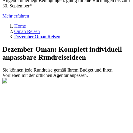
Angebot unterliegt Bedingungen: gültig für alle Buchungen bis zum
30. September*
Mehr erfahren
Home
Oman Reisen
Dezember Oman Reisen
Dezember Oman: Komplett individuell
anpassbare Rundreiseideen
Sie können jede Rundreise gemäß Ihrem Budget und Ihren
Vorlieben mit der örtlichen Agentur anpassen.