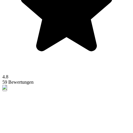
4.8
59 Bewertungen