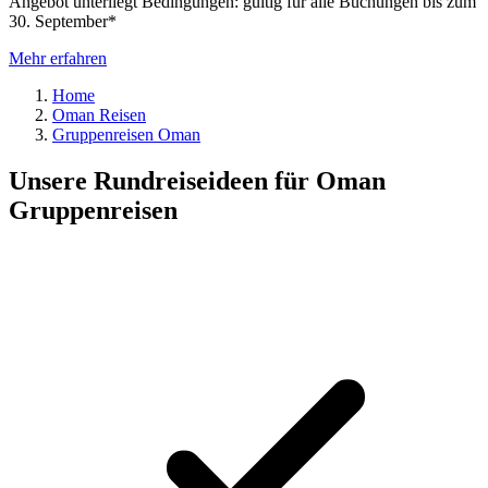
Angebot unterliegt Bedingungen: gültig für alle Buchungen bis zum
30. September*
Mehr erfahren
Home
Oman Reisen
Gruppenreisen Oman
Unsere Rundreiseideen für Oman
Gruppenreisen