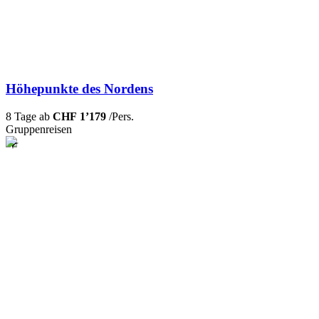
Höhepunkte des Nordens
8 Tage ab
CHF 1’179
/Pers.
Gruppenreisen