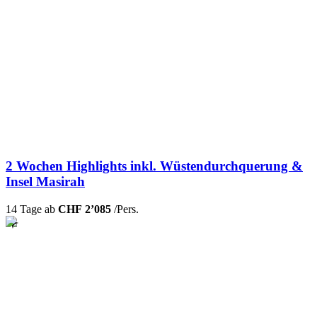
2 Wochen Highlights inkl. Wüstendurchquerung &
Insel Masirah
14 Tage ab
CHF 2’085
/Pers.