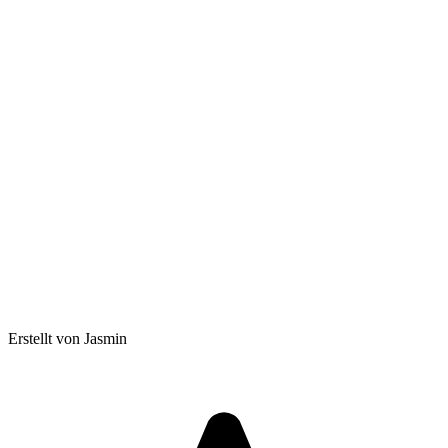
Erstellt von Jasmin