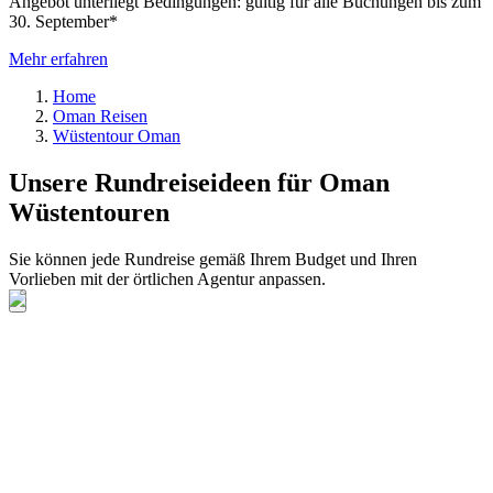
Angebot unterliegt Bedingungen: gültig für alle Buchungen bis zum
30. September*
Mehr erfahren
Home
Oman Reisen
Wüstentour Oman
Unsere Rundreiseideen für Oman
Wüstentouren
Sie können jede Rundreise gemäß Ihrem Budget und Ihren
Vorlieben mit der örtlichen Agentur anpassen.