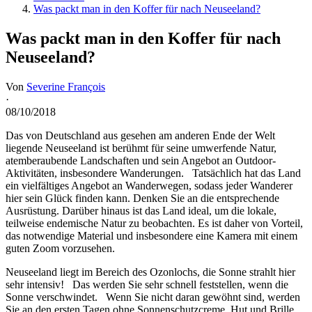
Was packt man in den Koffer für nach Neuseeland?
Was packt man in den Koffer für nach
Neuseeland?
Von
Severine François
·
08/10/2018
Das von Deutschland aus gesehen am anderen Ende der Welt
liegende Neuseeland ist berühmt für seine umwerfende Natur,
atemberaubende Landschaften und sein Angebot an Outdoor-
Aktivitäten, insbesondere Wanderungen. Tatsächlich hat das Land
ein vielfältiges Angebot an Wanderwegen, sodass jeder Wanderer
hier sein Glück finden kann. Denken Sie an die entsprechende
Ausrüstung. Darüber hinaus ist das Land ideal, um die lokale,
teilweise endemische Natur zu beobachten. Es ist daher von Vorteil,
das notwendige Material und insbesondere eine Kamera mit einem
guten Zoom vorzusehen.
Neuseeland liegt im Bereich des Ozonlochs, die Sonne strahlt hier
sehr intensiv! Das werden Sie sehr schnell feststellen, wenn die
Sonne verschwindet. Wenn Sie nicht daran gewöhnt sind, werden
Sie an den ersten Tagen ohne Sonnenschutzcreme, Hut und Brille