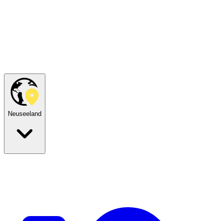
Neuseeland