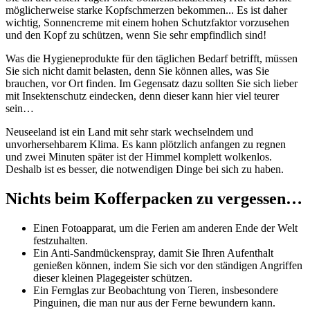
möglicherweise starke Kopfschmerzen bekommen... Es ist daher
wichtig, Sonnencreme mit einem hohen Schutzfaktor vorzusehen
und den Kopf zu schützen, wenn Sie sehr empfindlich sind!
Was die Hygieneprodukte für den täglichen Bedarf betrifft, müssen
Sie sich nicht damit belasten, denn Sie können alles, was Sie
brauchen, vor Ort finden. Im Gegensatz dazu sollten Sie sich lieber
mit Insektenschutz eindecken, denn dieser kann hier viel teurer
sein…
Neuseeland ist ein Land mit sehr stark wechselndem und
unvorhersehbarem Klima. Es kann plötzlich anfangen zu regnen
und zwei Minuten später ist der Himmel komplett wolkenlos.
Deshalb ist es besser, die notwendigen Dinge bei sich zu haben.
Nichts beim Kofferpacken zu vergessen…
Einen Fotoapparat, um die Ferien am anderen Ende der Welt
festzuhalten.
Ein Anti-Sandmückenspray, damit Sie Ihren Aufenthalt
genießen können, indem Sie sich vor den ständigen Angriffen
dieser kleinen Plagegeister schützen.
Ein Fernglas zur Beobachtung von Tieren, insbesondere
Pinguinen, die man nur aus der Ferne bewundern kann.