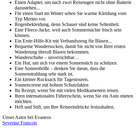
Einen Adapter, um nach zwei Reisetagen nicht ohne Batterie
dazustehen...
Für einen Start im Winter sehen Sie warme Kleidung vom
Typ Merino vor.
Regenbekleidung, denn Schauer sind keine Seltenheit.
Eine Fleece-Jacke, weil auch Sommernächte frisch sein
können.
Ein Erste-Hilfe-Kit mit Verbandszeug für Blasen...
Bequeme Wandersocken, damit Sie nicht von Ihrer ersten
Wanderung überall Blasen bekommen.
Wanderschuhe – unverzichtbar…
Ein Hut, um sich vor einem Sonnenstich zu schützen.
Eine Sonnenbrille – denken Sie daran, dass die
Sonnenstrahlung sehr stark ist.
Ein kleiner Rucksack für Tagestouren.
Sonnencreme mit hohem Schutzfaktor.
Ihr Rezept, wenn Sie mit vielen Medikamenten reisen.
Ihren internationalen Führerschein, wenn Sie ein Auto mieten
möchten.
Heft und Stift, um Ihre Reiseeindrücke festzuhalten.
Unser Autor bei Evaneos
Severine
François