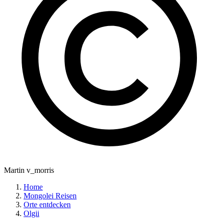
Martin v_morris
Home
Mongolei Reisen
Orte entdecken
Olgii