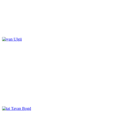
Bayan Ulgii
Altai Tavan Bogd