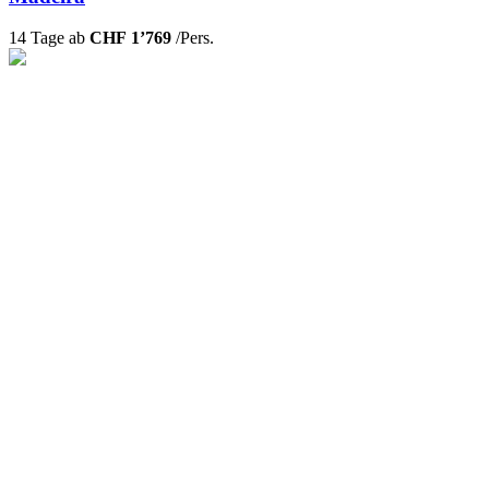
14 Tage ab
CHF 1’769
/Pers.