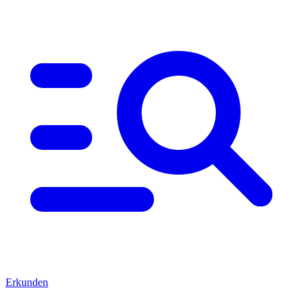
Erkunden