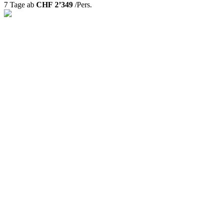
7 Tage ab
CHF 2’349
/Pers.