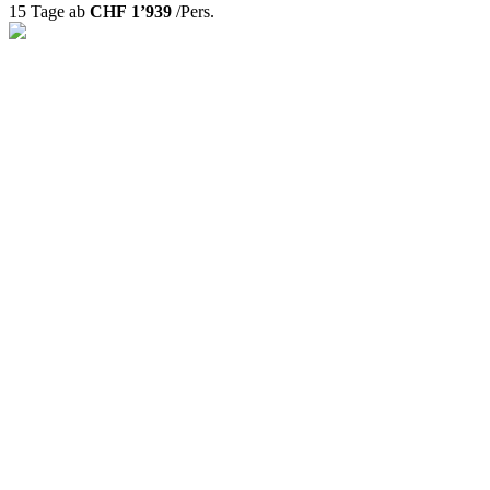
15 Tage ab
CHF 1’939
/Pers.