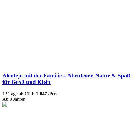
Alentejo mit der Familie – Abenteuer, Natur & Spaß
für Groß und Klein
12 Tage ab
CHF 1’047
/Pers.
Ab 3 Jahren