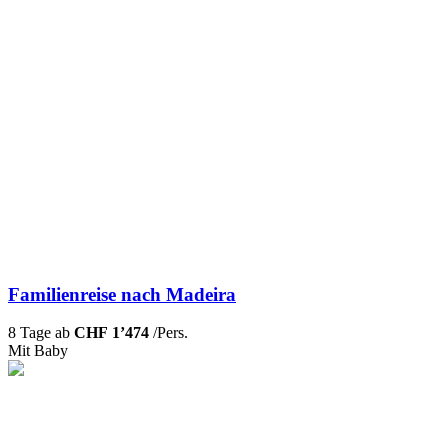
Familienreise nach Madeira
8 Tage ab
CHF 1’474
/Pers.
Mit Baby