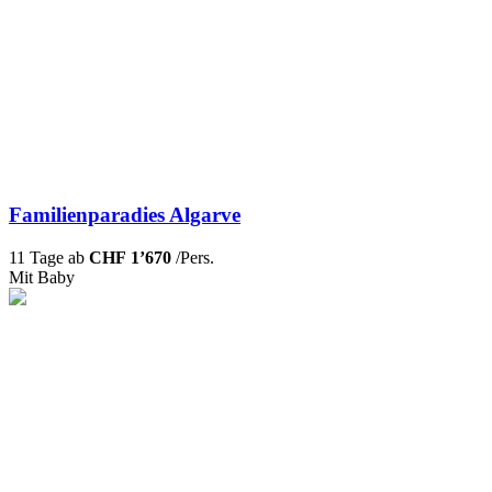
Familienparadies Algarve
11 Tage ab
CHF 1’670
/Pers.
Mit Baby