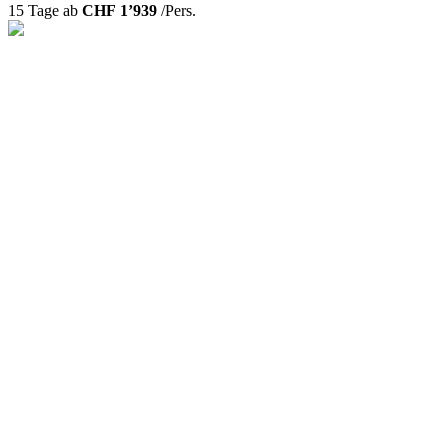
15 Tage ab
CHF 1’939
/Pers.