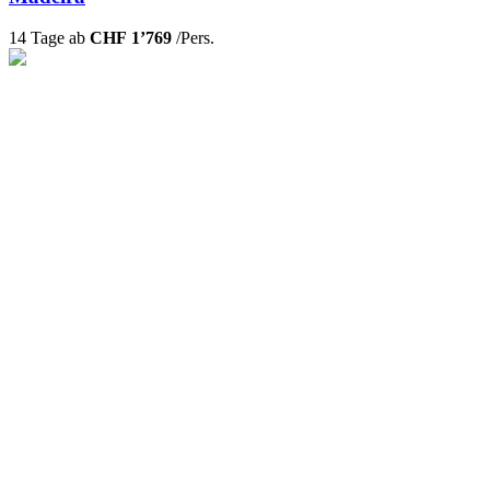
14 Tage ab
CHF 1’769
/Pers.