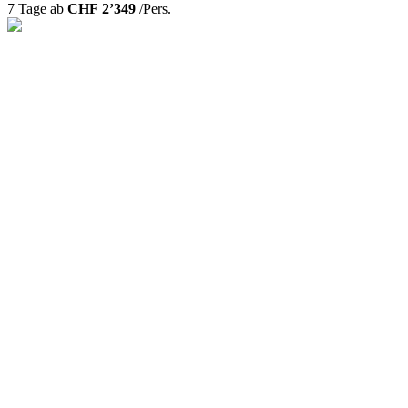
7 Tage ab
CHF 2’349
/Pers.