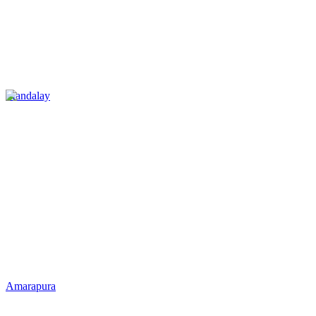
Mandalay
Amarapura