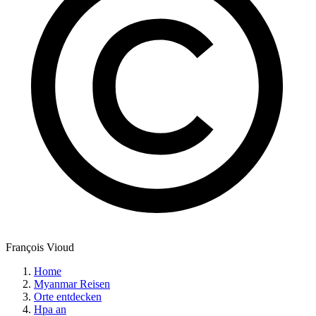
François Vioud
Home
Myanmar Reisen
Orte entdecken
Hpa an