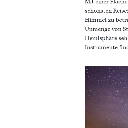
Mit einer Fläche,
schönsten Reise
Himmel zu betra
Unmenge von Ste
Hemisphäre seh
Instrumente fin