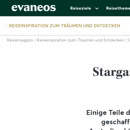
Reiseziele
Reisethem
REISEINSPIRATION ZUM TRÄUMEN UND ENTDECKEN
Reisemagazin
Reiseinspiration zum Träumen und Entdecken
S
Starga
Einige Teile 
geschaff