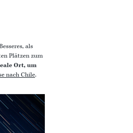
Besseres, als
sten Plätzen zum
deale Ort, um
se nach Chile
.