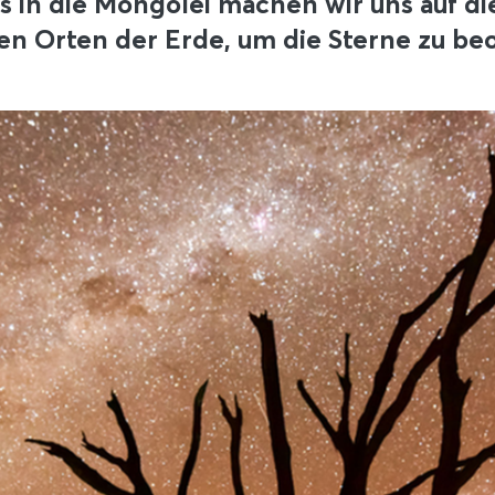
is in die Mongolei machen wir uns auf d
en Orten der Erde, um die Sterne zu be