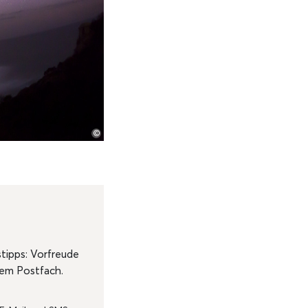
©
tipps: Vorfreude
rem Postfach.