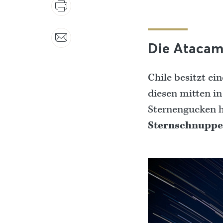
Die Atacam
Chile besitzt ei
diesen mitten i
Sternengucken 
Sternschnuppe