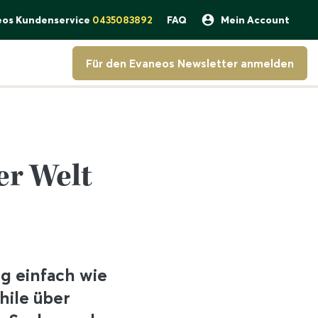
eos Kundenservice
0435083892
FAQ
Mein Account
Für den Evaneos Newsletter anmelden
er Welt
ng einfach wie
hile über