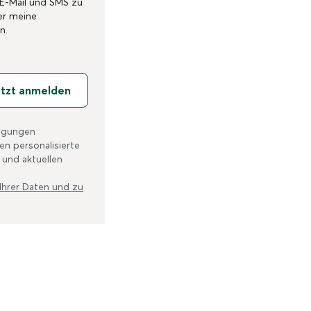
 E-Mail und SMS zu
er meine
n.
tzt anmelden
ingungen
n personalisierte
 und aktuellen
 Ihrer Daten und zu