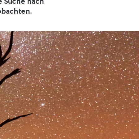
ie Suche nach
obachten.