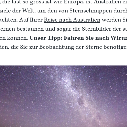
 die fast so gross ist wie Europa, ist Australien e
ziele der Welt, um den von Sternschnuppen dur
chten. Auf Ihrer
Reise nach Australien
werden Sie
rnen bestaunen und sogar die Sternbilder der s
en können.
Unser Tipp: Fahren Sie nach Wiru
den, die Sie zur Beobachtung der Sterne benötige