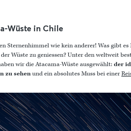
a-Wüste in Chile
nen Sternenhimmel wie kein anderer! Was gibt es 
n der Wüste zu geniessen? Unter den weltweit be
haben wir die Atacama-Wüste ausgewählt:
der i
n zu sehen
und ein absolutes Muss bei einer
Rei