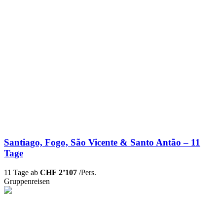
Santiago, Fogo, São Vicente & Santo Antão – 11
Tage
11 Tage ab
CHF 2’107
/Pers.
Gruppenreisen