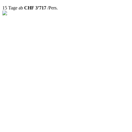
15 Tage ab
CHF 3’717
/Pers.