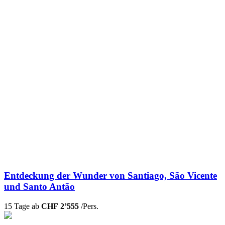
Entdeckung der Wunder von Santiago, São Vicente
und Santo Antão
15 Tage ab
CHF 2’555
/Pers.