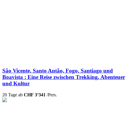
São Vicente, Santo Antão, Fogo, Santiago und
Boavista : Eine Reise zwischen Trekking, Abenteuer
und Kultur
20 Tage ab
CHF 3’341
/Pers.