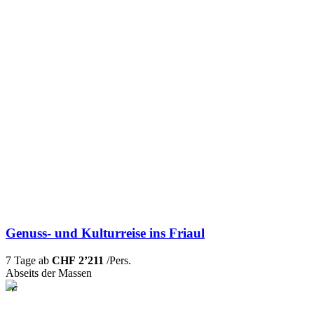
Genuss- und Kulturreise ins Friaul
7 Tage ab
CHF 2’211
/Pers.
Abseits der Massen