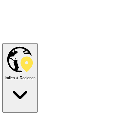
Italien & Regionen