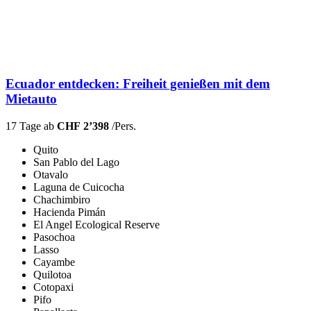
Ecuador entdecken: Freiheit genießen mit dem
Mietauto
17 Tage ab
CHF 2’398
/Pers.
Quito
San Pablo del Lago
Otavalo
Laguna de Cuicocha
Chachimbiro
Hacienda Pimán
El Angel Ecological Reserve
Pasochoa
Lasso
Cayambe
Quilotoa
Cotopaxi
Pifo