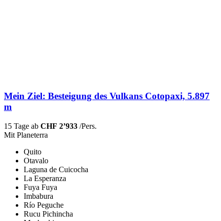
Mein Ziel: Besteigung des Vulkans Cotopaxi, 5.897
m
15 Tage ab
CHF 2’933
/Pers.
Mit Planeterra
Quito
Otavalo
Laguna de Cuicocha
La Esperanza
Fuya Fuya
Imbabura
Río Peguche
Rucu Pichincha