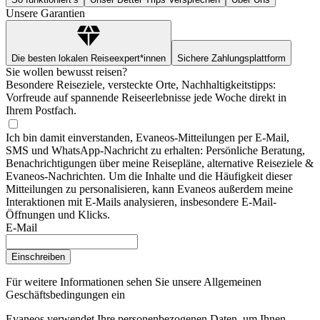
Unsere Garantien
Die besten lokalen Reiseexpert*innen
Sichere Zahlungsplattform
Sie wollen bewusst reisen?
Besondere Reiseziele, versteckte Orte, Nachhaltigkeitstipps:
Vorfreude auf spannende Reiseerlebnisse jede Woche direkt in
Ihrem Postfach.
Ich bin damit einverstanden, Evaneos-Mitteilungen per E-Mail,
SMS und WhatsApp-Nachricht zu erhalten: Persönliche Beratung,
Benachrichtigungen über meine Reisepläne, alternative Reiseziele &
Evaneos-Nachrichten. Um die Inhalte und die Häufigkeit dieser
Mitteilungen zu personalisieren, kann Evaneos außerdem meine
Interaktionen mit E-Mails analysieren, insbesondere E-Mail-
Öffnungen und Klicks.
E-Mail
Einschreiben
Für weitere Informationen
sehen Sie unsere Allgemeinen
Geschäftsbedingungen ein
Evaneos verwendet Ihre personenbezogenen Daten, um Ihnen