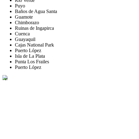
Río Verde
Puyo
Baños de Agua Santa
Guamote
Chimborazo
Ruinas de Ingapirca
Cuenca
Guayaquil
Cajas National Park
Puerto López
Isla de La Plata
Punta Los Frailes
Puerto López