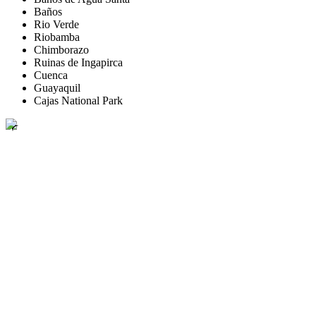
Baños
Rio Verde
Riobamba
Chimborazo
Ruinas de Ingapirca
Cuenca
Guayaquil
Cajas National Park