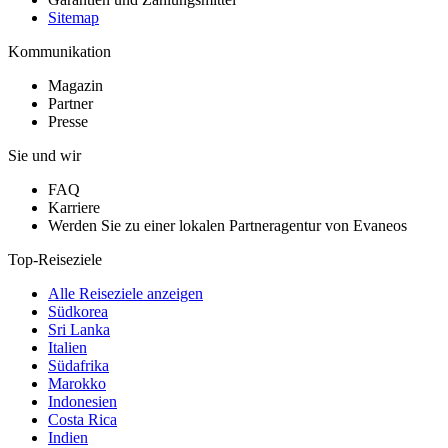
Sitemap
Kommunikation
Magazin
Partner
Presse
Sie und wir
FAQ
Karriere
Werden Sie zu einer lokalen Partneragentur von Evaneos
Top-Reiseziele
Alle Reiseziele anzeigen
Südkorea
Sri Lanka
Italien
Südafrika
Marokko
Indonesien
Costa Rica
Indien