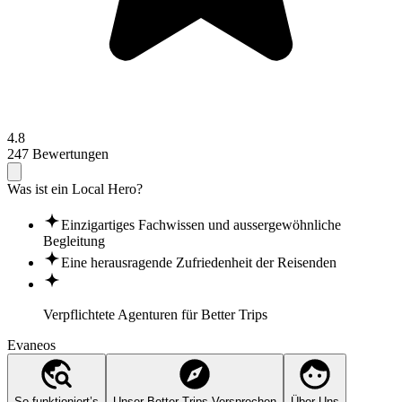
4.8
247 Bewertungen
Was ist ein Local Hero?
Einzigartiges Fachwissen und aussergewöhnliche
Begleitung
Eine herausragende Zufriedenheit der Reisenden
Verpflichtete Agenturen für
Better Trips
Evaneos
So funktioniert’s
Unser Better Trips Versprechen
Über Uns