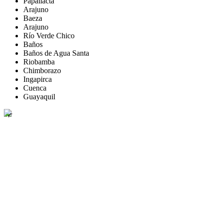
Papallacta
Arajuno
Baeza
Arajuno
Río Verde Chico
Baños
Baños de Agua Santa
Riobamba
Chimborazo
Ingapirca
Cuenca
Guayaquil