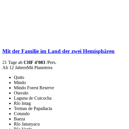
Mit der Familie im Land der zwei Hemisphären
21 Tage ab
CHF 4’083
/Pers.
Ab 12 Jahren
Mit Planeterra
Quito
Mindo
Mindo Forest Reserve
Otavalo
Laguna de Cuicocha
Río Intag
Termas de Papallacta
Cotundo
Baeza
Río Jatunyacu