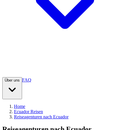
FAQ
Über uns
Home
Ecuador Reisen
Reiseagenturen nach Ecuador
Reiseagenturen nach Ecuador