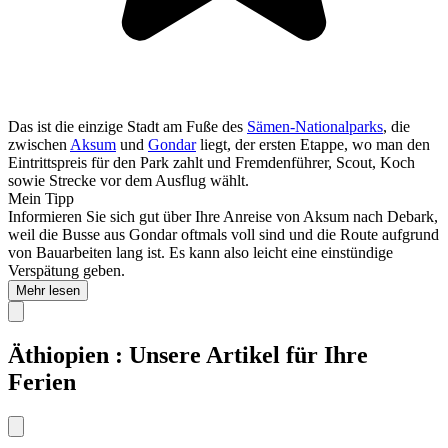
Das ist die einzige Stadt am Fuße des
Sämen-Nationalparks
, die
zwischen
Aksum
und
Gondar
liegt, der ersten Etappe, wo man den
Eintrittspreis für den Park zahlt und Fremdenführer, Scout, Koch
sowie Strecke vor dem Ausflug wählt.
Mein Tipp
Informieren Sie sich gut über Ihre Anreise von Aksum nach Debark,
weil die Busse aus Gondar oftmals voll sind und die Route aufgrund
von Bauarbeiten lang ist. Es kann also leicht eine einstündige
Verspätung geben.
Mehr lesen
Äthiopien : Unsere Artikel für Ihre
Ferien