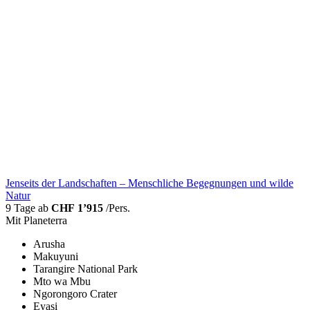
Jenseits der Landschaften – Menschliche Begegnungen und wilde
Natur
9 Tage ab
CHF 1’915
/Pers.
Mit Planeterra
Arusha
Makuyuni
Tarangire National Park
Mto wa Mbu
Ngorongoro Crater
Eyasi