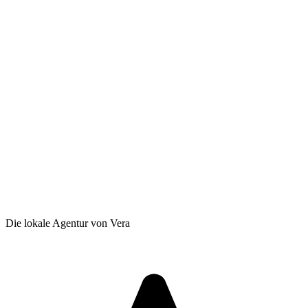
Die lokale Agentur von Vera