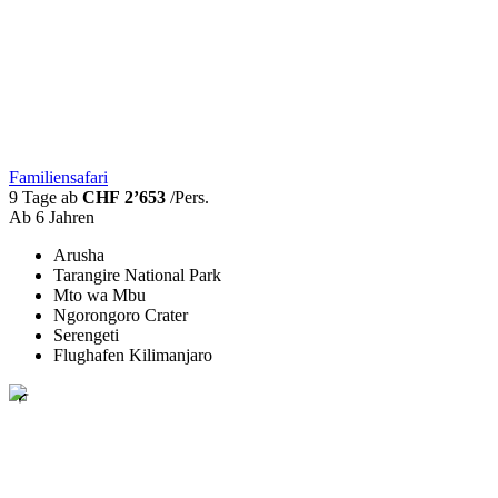
Familiensafari
9 Tage ab
CHF 2’653
/Pers.
Ab 6 Jahren
Arusha
Tarangire National Park
Mto wa Mbu
Ngorongoro Crater
Serengeti
Flughafen Kilimanjaro