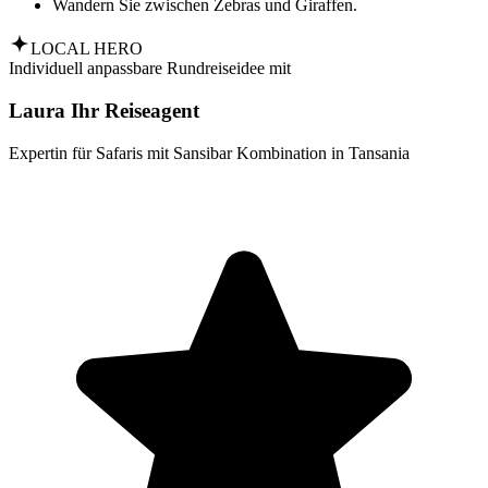
Wandern Sie zwischen Zebras und Giraffen.
LOCAL HERO
Individuell anpassbare Rundreiseidee mit
Laura Ihr Reiseagent
Expertin für Safaris mit Sansibar Kombination in Tansania