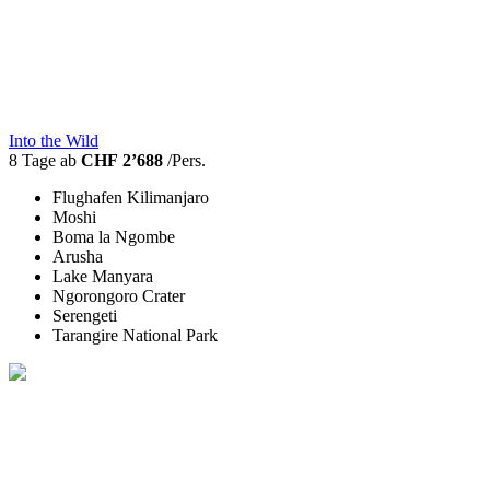
Into the Wild
8 Tage ab
CHF 2’688
/Pers.
Flughafen Kilimanjaro
Moshi
Boma la Ngombe
Arusha
Lake Manyara
Ngorongoro Crater
Serengeti
Tarangire National Park