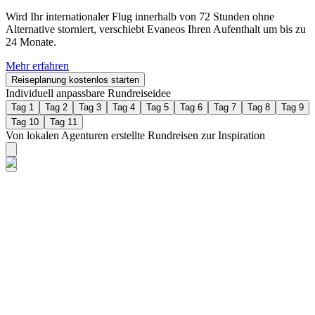
Wird Ihr internationaler Flug innerhalb von 72 Stunden ohne
Alternative storniert, verschiebt Evaneos Ihren Aufenthalt um bis zu
24 Monate.
Mehr erfahren
Reiseplanung kostenlos starten
Individuell anpassbare Rundreiseidee
Tag 1
Tag 2
Tag 3
Tag 4
Tag 5
Tag 6
Tag 7
Tag 8
Tag 9
Tag 10
Tag 11
Von lokalen Agenturen erstellte Rundreisen zur Inspiration