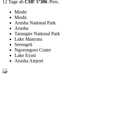
12 Tage ab
CHF 5’306
/Pers.
Moshi
Moshi
Arusha National Park
Arusha
Tarangire National Park
Lake Manyara
Serengeti
Ngorongoro Crater
Lake Eyasi
Arusha Airport