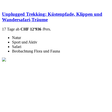
Unplugged Trekking: Küstenpfade, Klippen und
Wandersafari-Träume
17 Tage ab
CHF 12’936
/Pers.
Natur
Sport und Aktiv
Safari
Beobachtung Flora und Fauna