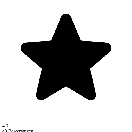
4.9
43 Bewertungen