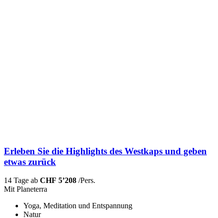
Erleben Sie die Highlights des Westkaps und geben
etwas zurück
14 Tage ab
CHF 5’208
/Pers.
Mit Planeterra
Yoga, Meditation und Entspannung
Natur